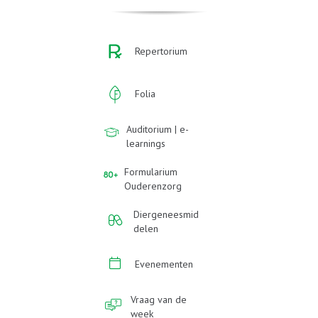
Repertorium
Folia
Auditorium | e-
learnings
Formularium
Ouderenzorg
Diergeneesmid
delen
Evenementen
Vraag van de
week