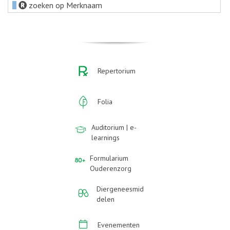
zoeken op Merknaam
Repertorium
Folia
Auditorium | e-
learnings
Formularium
Ouderenzorg
Diergeneesmid
delen
Evenementen