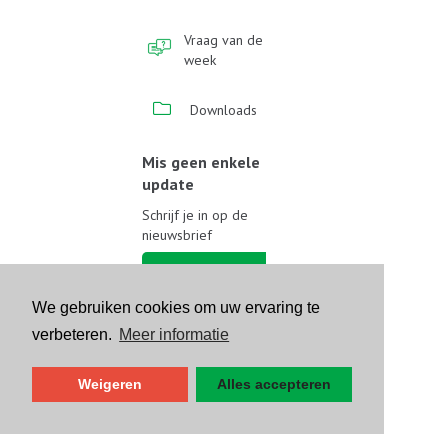
Vraag van de
week
Downloads
Mis geen enkele
update
Schrijf je in op de
nieuwsbrief
Schrijf je in
We gebruiken cookies om uw ervaring te
Volg ons op sociale media
verbeteren.
Meer informatie
Weigeren
Alles accepteren