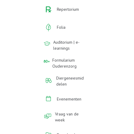
Repertorium
Folia
Auditorium | e-
learnings
Formularium
Ouderenzorg
Diergeneesmid
delen
Evenementen
Vraag van de
week