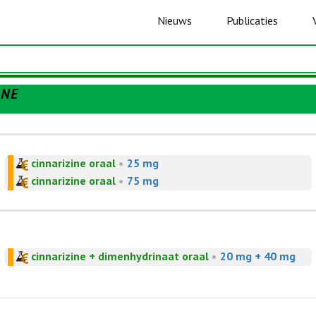
Nieuws
Publicaties
INE
cinnarizine oraal
•
25 mg
cinnarizine oraal
•
75 mg
cinnarizine + dimenhydrinaat oraal
•
20 mg + 40 mg