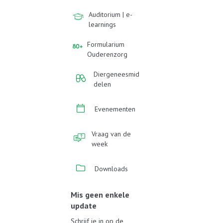
Auditorium | e-
learnings
Formularium
Ouderenzorg
Diergeneesmid
delen
Evenementen
Vraag van de
week
Downloads
Mis geen enkele
update
Schrijf je in op de