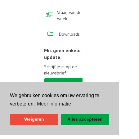
Vraag van de
week
Downloads
Mis geen enkele
update
Schrijf je in op de
nieuwsbrief
Schrijf je in
We gebruiken cookies om uw ervaring te
Volg ons op sociale media
verbeteren.
Meer informatie
Weigeren
Alles accepteren