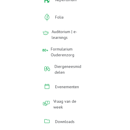
Folia
Auditorium | e-
learnings
Formularium
Ouderenzorg
Diergeneesmid
delen
Evenementen
Vraag van de
week
Downloads