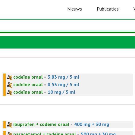
Nieuws
Publicaties
codeïne oraal
•
3,83 mg / 5 ml
codeïne oraal
•
8,53 mg / 5 ml
codeïne oraal
•
10 mg / 5 ml
ibuprofen + codeïne oraal
•
400 mg + 30 mg
paracetamol + codeïne oraal
•
500 mg + 30 mg