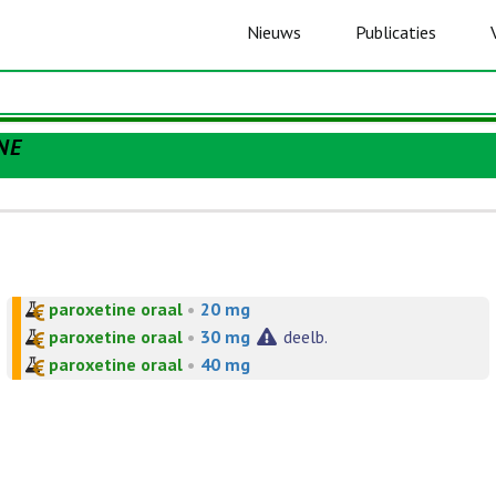
Nieuws
Publicaties
NE
paroxetine oraal
•
20 mg
paroxetine oraal
•
30 mg
deelb.
paroxetine oraal
•
40 mg