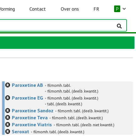
Vorming
Contact
Over ons
FR
P
Paroxetine AB
•
filmomh. tabl.
•
filmomh. tabl. (deelb. kwantit.)
Paroxetine EG
•
filmomh. tabl. (deelb. kwantit.)
•
tabl. (deelb. kwantit.)
Paroxetine Sandoz
•
filmomh. tabl. (deelb. kwantit.)
Paroxetine Teva
•
filmomh. tabl. (deelb. kwantit.)
Paroxetine Viatris
•
filmomh. tabl. (deelb. niet kwantit.)
Seroxat
•
filmomh. tabl. (deelb. kwantit.)