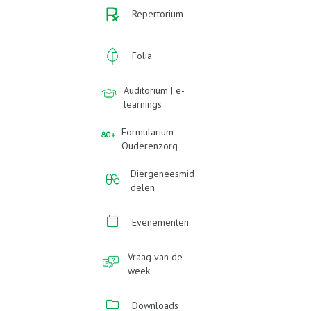
Repertorium
Folia
Auditorium | e-
learnings
Formularium
Ouderenzorg
Diergeneesmid
delen
Evenementen
Vraag van de
week
Downloads