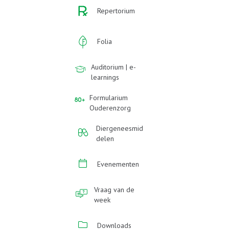
Repertorium
Folia
Auditorium | e-
learnings
Formularium
Ouderenzorg
Diergeneesmid
delen
Evenementen
Vraag van de
week
Downloads