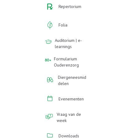
Repertorium
Folia
Auditorium | e-
learnings
Formularium
Ouderenzorg
Diergeneesmid
delen
Evenementen
Vraag van de
week
Downloads