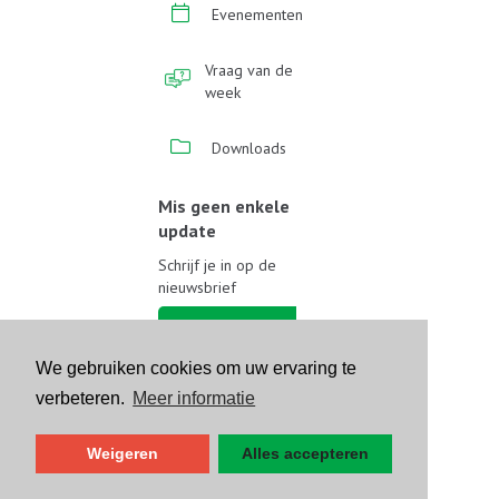
Evenementen
Vraag van de
week
Downloads
Mis geen enkele
update
Schrijf je in op de
nieuwsbrief
Schrijf je in
We gebruiken cookies om uw ervaring te
Volg ons op sociale media
verbeteren.
Meer informatie
Weigeren
Alles accepteren