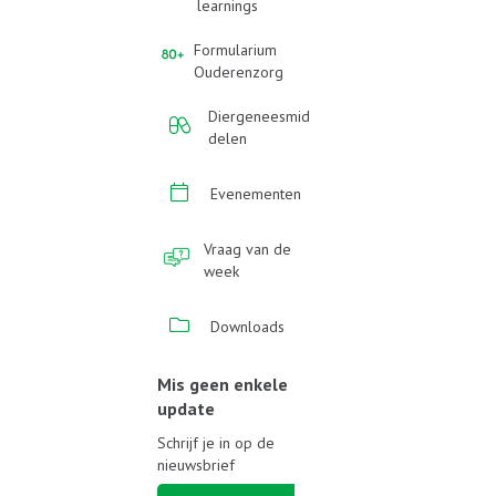
learnings
Formularium
Ouderenzorg
Diergeneesmid
delen
Evenementen
Vraag van de
week
Downloads
Mis geen enkele
update
Schrijf je in op de
nieuwsbrief