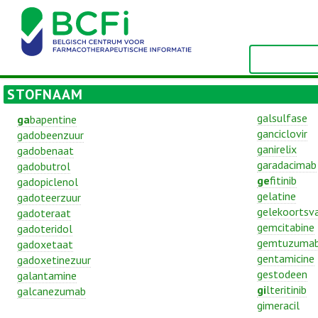
STOFNAAM
galsulfase
ga
bapentine
ganciclovir
gadobeenzuur
ganirelix
gadobenaat
garadacimab
gadobutrol
ge
fitinib
gadopiclenol
gelatine
gadoteerzuur
gelekoortsva
gadoteraat
gemcitabine
gadoteridol
gemtuzumab
gadoxetaat
gentamicine
gadoxetinezuur
gestodeen
galantamine
gi
lteritinib
galcanezumab
gimeracil