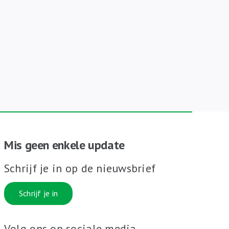
Mis geen enkele update
Schrijf je in op de nieuwsbrief
Schrijf je in
Volg ons op sociale media