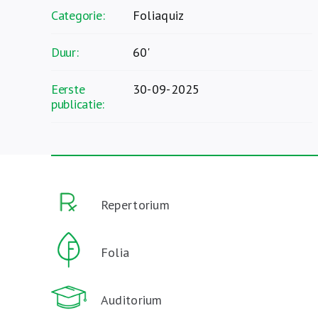
Categorie:
Foliaquiz
Duur:
60'
Eerste
30-09-2025
publicatie:
Repertorium
Folia
Auditorium