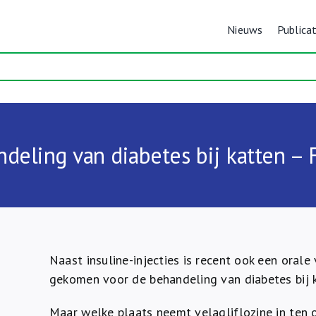
Nieuws
Publicat
deling van diabetes bij katten – 
Naast insuline-injecties is recent ook een orale
gekomen voor de behandeling van diabetes bij k
Maar welke plaats neemt velagliflozine in ten 