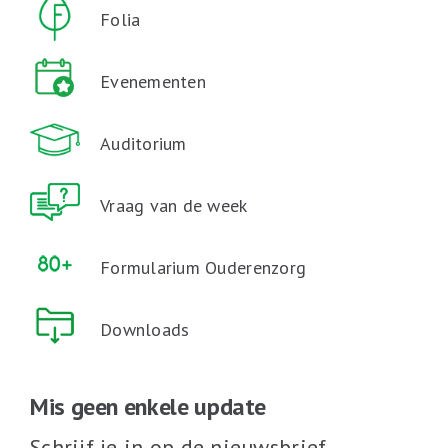
Folia
Evenementen
Auditorium
Vraag van de week
Formularium Ouderenzorg
Downloads
Mis geen enkele update
Schrijf je in op de nieuwsbrief