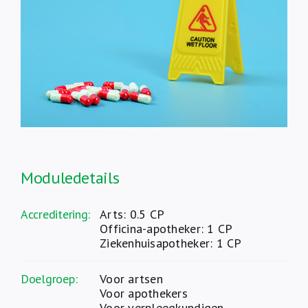
Over ons
FR
Moduledetails
Accreditering:
Arts: 0.5 CP
Officina-apotheker: 1 CP
Ziekenhuisapotheker: 1 CP
Doelgroep:
Voor artsen
Voor apothekers
Voor verpleegkundigen