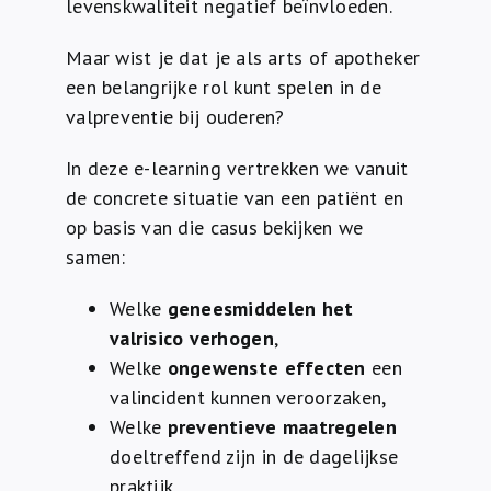
levenskwaliteit negatief beïnvloeden.
Maar wist je dat je als arts of apotheker
een belangrijke rol kunt spelen in de
valpreventie bij ouderen?
In deze e-learning vertrekken we vanuit
de concrete situatie van een patiënt en
op basis van die casus bekijken we
samen:
Welke
geneesmiddelen het
valrisico verhogen
,
Welke
ongewenste effecten
een
valincident kunnen veroorzaken,
Welke
preventieve maatregelen
doeltreffend zijn in de dagelijkse
praktijk.