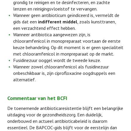
grondig te reinigen en te desinfecteren, en zachte
lenzen en reinigingsvloeistof te vervangen.
Wanneer geen antibioticum geïndiceerd is, vermeldt de
gids dat een
indifferent middel
, zoals kunsttranen,
een verzachtend effect hebben.
Wanneer antibiotica aangewezen zijn, is
chlooramfenicol in monopreparaat voortaan de eerste
keuze behandeling. Op dit moment is er geen specialiteit
met chlooramfenicol in monpreparaat op de markt.
Fusidinezuur ooggel wordt de tweede keuze.
Wanneer zowel chlooramfenicol als fusidinezuur
onbeschikbaar is, zijn ciprofloxacine oogdruppels een
alternatief.
Commentaar van het BCFI
De toenemende antibioticaresistentie blijft een belangrijke
uitdaging voor de gezondheidszorg. Een duidelijk,
onderbouwd en actueel antibioticabeleid is daarom
essentieel. De BAPCOC-gids blijft voor de eerstelijn dan