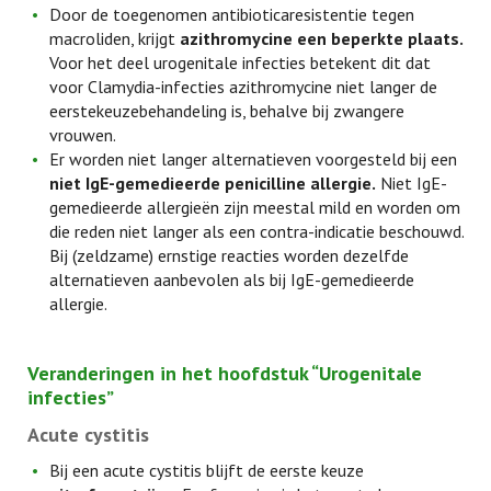
Door de toegenomen antibioticaresistentie tegen
macroliden, krijgt
azithromycine een beperkte plaats.
Voor het deel urogenitale infecties betekent dit dat
voor Clamydia-infecties azithromycine niet langer de
eerstekeuzebehandeling is, behalve bij zwangere
vrouwen.
Er worden niet langer alternatieven voorgesteld bij een
niet IgE-gemedieerde penicilline allergie.
Niet IgE-
gemedieerde allergieën zijn meestal mild en worden om
die reden niet langer als een contra-indicatie beschouwd.
Bij (zeldzame) ernstige reacties worden dezelfde
alternatieven aanbevolen als bij IgE-gemedieerde
allergie.
Veranderingen in het hoofdstuk “Urogenitale
infecties”
Acute cystitis
Bij een acute cystitis blijft de eerste keuze