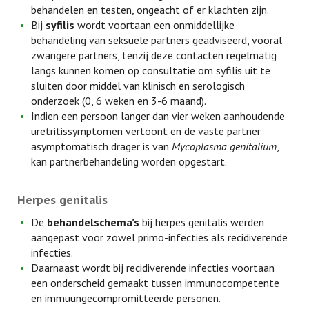
behandelen en testen, ongeacht of er klachten zijn.
Bij
syfilis
wordt voortaan een onmiddellijke
behandeling van seksuele partners geadviseerd, vooral
zwangere partners, tenzij deze contacten regelmatig
langs kunnen komen op consultatie om syfilis uit te
sluiten door middel van klinisch en serologisch
onderzoek (0, 6 weken en 3-6 maand).
Indien een persoon langer dan vier weken aanhoudende
uretritissymptomen vertoont en de vaste partner
asymptomatisch drager is van
Mycoplasma genitalium
,
kan partnerbehandeling worden opgestart.
Herpes genitalis
De
behandelschema’s
bij herpes genitalis werden
aangepast voor zowel primo-infecties als recidiverende
infecties.
Daarnaast wordt bij recidiverende infecties voortaan
een onderscheid gemaakt tussen immunocompetente
en immuungecompromitteerde personen.