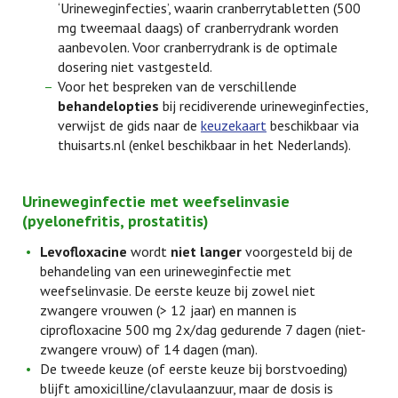
‘Urineweginfecties’, waarin cranberrytabletten (500
mg tweemaal daags) of cranberrydrank worden
aanbevolen. Voor cranberrydrank is de optimale
dosering niet vastgesteld.
Voor het bespreken van de verschillende
behandelopties
bij recidiverende urineweginfecties,
verwijst de gids naar de
keuzekaart
beschikbaar via
thuisarts.nl (enkel beschikbaar in het Nederlands).
Urineweginfectie met weefselinvasie
(pyelonefritis, prostatitis)
Levofloxacine
wordt
niet langer
voorgesteld bij de
behandeling van een urineweginfectie met
weefselinvasie. De eerste keuze bij zowel niet
zwangere vrouwen (> 12 jaar) en mannen is
ciprofloxacine 500 mg 2x/dag gedurende 7 dagen (niet-
zwangere vrouw) of 14 dagen (man).
De tweede keuze (of eerste keuze bij borstvoeding)
blijft amoxicilline/clavulaanzuur, maar de dosis is