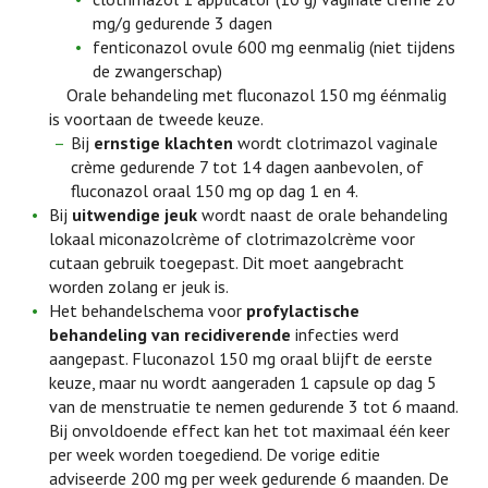
mg/g gedurende 3 dagen
fenticonazol ovule 600 mg eenmalig (niet tijdens
de zwangerschap)
Orale behandeling met fluconazol 150 mg éénmalig
is voortaan de tweede keuze.
Bij
ernstige klachten
wordt clotrimazol vaginale
crème gedurende 7 tot 14 dagen aanbevolen, of
fluconazol oraal 150 mg op dag 1 en 4.
Bij
uitwendige jeuk
wordt naast de orale behandeling
lokaal miconazolcrème of clotrimazolcrème voor
cutaan gebruik toegepast. Dit moet aangebracht
worden zolang er jeuk is.
Het behandelschema voor
profylactische
behandeling van recidiverende
infecties werd
aangepast. Fluconazol 150 mg oraal blijft de eerste
keuze, maar nu wordt aangeraden 1 capsule op dag 5
van de menstruatie te nemen gedurende 3 tot 6 maand.
Bij onvoldoende effect kan het tot maximaal één keer
per week worden toegediend. De vorige editie
adviseerde 200 mg per week gedurende 6 maanden. De