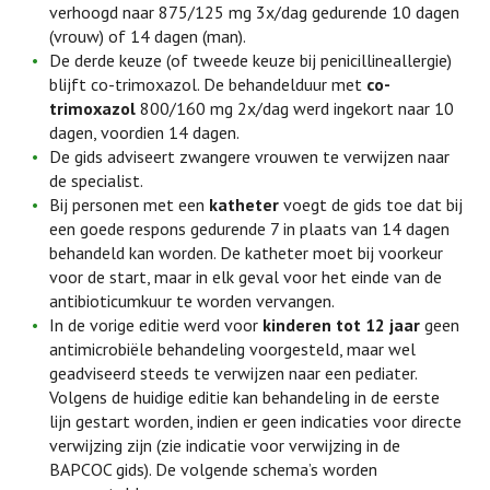
verhoogd naar 875/125 mg 3x/dag gedurende 10 dagen
(vrouw) of 14 dagen (man).
De derde keuze (of tweede keuze bij penicillineallergie)
blijft co-trimoxazol. De behandelduur met
co-
trimoxazol
800/160 mg 2x/dag werd ingekort naar 10
dagen, voordien 14 dagen.
De gids adviseert zwangere vrouwen te verwijzen naar
de specialist.
Bij personen met een
katheter
voegt de gids toe dat bij
een goede respons gedurende 7 in plaats van 14 dagen
behandeld kan worden. De katheter moet bij voorkeur
voor de start, maar in elk geval voor het einde van de
antibioticumkuur te worden vervangen.
In de vorige editie werd voor
kinderen tot 12 jaar
geen
antimicrobiële behandeling voorgesteld, maar wel
geadviseerd steeds te verwijzen naar een pediater.
Volgens de huidige editie kan behandeling in de eerste
lijn gestart worden, indien er geen indicaties voor directe
verwijzing zijn (zie indicatie voor verwijzing in de
BAPCOC gids). De volgende schema’s worden