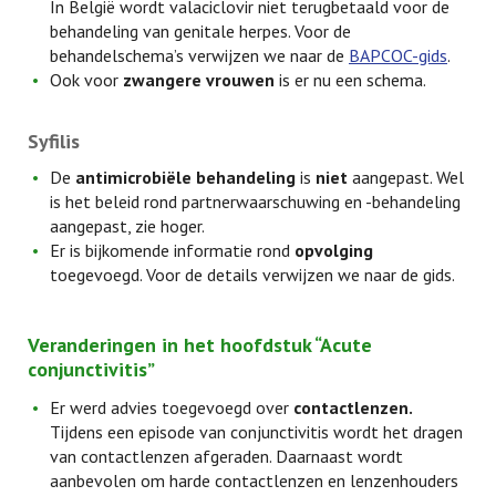
In België wordt valaciclovir niet terugbetaald voor de
behandeling van genitale herpes. Voor de
behandelschema’s verwijzen we naar de
BAPCOC-gids
.
Ook voor
zwangere vrouwen
is er nu een schema.
Syfilis
De
antimicrobiële behandeling
is
niet
aangepast. Wel
is het beleid rond partnerwaarschuwing en -behandeling
aangepast, zie hoger.
Er is bijkomende informatie rond
opvolging
toegevoegd. Voor de details verwijzen we naar de gids.
Veranderingen in het hoofdstuk “Acute
conjunctivitis”
Er werd advies toegevoegd over
contactlenzen.
Tijdens een episode van conjunctivitis wordt het dragen
van contactlenzen afgeraden. Daarnaast wordt
aanbevolen om harde contactlenzen en lenzenhouders