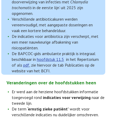
doorverwijzing van infecties met
Chlamydia
trachomatis
in de eerste lijn’ uit 2025 zijn
opgenomen.
Verschillende antibioticakuren werden
vereenvoudigd, met aangepaste doseringen en
vaak een kortere behandelduur.
De indicaties voor antibiotica zijn verscherpt, met
een meer nauwkeurige afbakening van
risicopatiënten.
De BAPCOC-gids ambulante praktijk is integraal
beschikbaar in
hoofdstuk 11.5
in het Repertorium
of als
pdf
, zie hiervoor de tab Publicaties op de
website van het BCFI.
Veranderingen over de hoofdstukken heen
Er werd aan de herziene hoofdstukken informatie
toegevoegd rond
indicaties voor verwijzing
naar de
tweede lijn.
De term
‘ernstig zieke patiënt’
wordt voor
verschillende indicaties nu duidelijker omschreven.