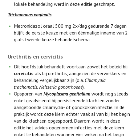
lokale behandeling werd in deze editie geschrapt.
Trichomonas vaginalis
Metronidazol oraal 500 mg 2x/dag gedurende 7 dagen
blijft de eerste keuze met een éénmalige inname van 2
g als tweede keuze behandelschema.
Urethritis en cervicitis
Dit hoofdstuk behandelt voortaan zowel het beleid bij
cervicitis
als bij urethritis, aangezien de verwekkers en
behandeling vergelijkbaar zijn (o.a.
Chlamydia
trachomatis, Neisseria gonorrhoeae
).
Opsporen van
Mycoplasma genitalium
wordt nog steeds
enkel geadviseerd bij persisterende klachten zonder
aangetoonde chlamydia- of gonokokkeninfectie. In de
praktijk wordt deze kiem echter vaak al van bij het begin
van de klachten opgespoord. Daarom wordt in deze
editie het advies opgenomen infecties met deze kiem
enkel te behandelen wanneer vier weken na het begin