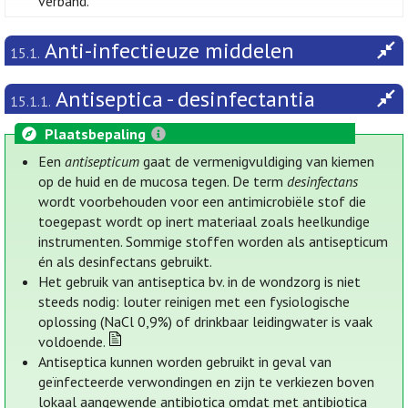
verband.
Anti-infectieuze middelen
15.1.
Antiseptica - desinfectantia
15.1.1.
Plaatsbepaling
Een
antisepticum
gaat de vermenigvuldiging van kiemen
op de huid en de mucosa tegen. De term
desinfectans
wordt voorbehouden voor een antimicrobiële stof die
toegepast wordt op inert materiaal zoals heelkundige
instrumenten. Sommige stoffen worden als antisepticum
én als desinfectans gebruikt.
Het gebruik van antiseptica bv. in de wondzorg is niet
steeds nodig: louter reinigen met een fysiologische
oplossing (NaCl 0,9%) of drinkbaar leidingwater is vaak
voldoende.
Antiseptica kunnen worden gebruikt in geval van
geïnfecteerde verwondingen en zijn te verkiezen boven
lokaal aangewende antibiotica omdat met antibiotica