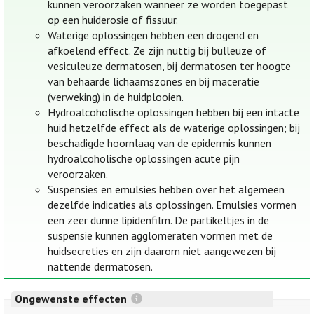
kunnen veroorzaken wanneer ze worden toegepast
op een huiderosie of fissuur.
Waterige oplossingen hebben een drogend en
afkoelend effect. Ze zijn nuttig bij bulleuze of
vesiculeuze dermatosen, bij dermatosen ter hoogte
van behaarde lichaamszones en bij maceratie
(verweking) in de huidplooien.
Hydroalcoholische oplossingen hebben bij een intacte
huid hetzelfde effect als de waterige oplossingen; bij
beschadigde hoornlaag van de epidermis kunnen
hydroalcoholische oplossingen acute pijn
veroorzaken.
Suspensies en emulsies hebben over het algemeen
dezelfde indicaties als oplossingen. Emulsies vormen
een zeer dunne lipidenfilm. De partikeltjes in de
suspensie kunnen agglomeraten vormen met de
huidsecreties en zijn daarom niet aangewezen bij
nattende dermatosen.
Ongewenste effecten