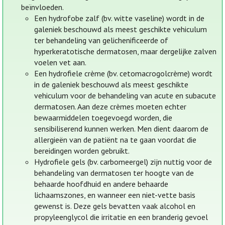
beïnvloeden.
Een hydrofobe zalf (bv. witte vaseline) wordt in de
galeniek beschouwd als meest geschikte vehiculum
ter behandeling van gelichenificeerde of
hyperkeratotische dermatosen, maar dergelijke zalven
voelen vet aan.
Een hydrofiele crème (bv. cetomacrogolcrème) wordt
in de galeniek beschouwd als meest geschikte
vehiculum voor de behandeling van acute en subacute
dermatosen. Aan deze crèmes moeten echter
bewaarmiddelen toegevoegd worden, die
sensibiliserend kunnen werken. Men dient daarom de
allergieën van de patiënt na te gaan voordat die
bereidingen worden gebruikt.
Hydrofiele gels (bv. carbomeergel) zijn nuttig voor de
behandeling van dermatosen ter hoogte van de
behaarde hoofdhuid en andere behaarde
lichaamszones, en wanneer een niet-vette basis
gewenst is. Deze gels bevatten vaak alcohol en
propyleenglycol die irritatie en een branderig gevoel