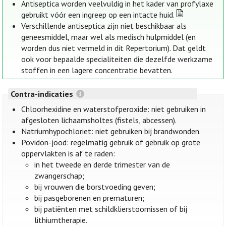
Antiseptica worden veelvuldig in het kader van profylaxe
gebruikt vóór een ingreep op een intacte huid.
Verschillende antiseptica zijn niet beschikbaar als
geneesmiddel, maar wel als medisch hulpmiddel (en
worden dus niet vermeld in dit Repertorium). Dat geldt
ook voor bepaalde specialiteiten die dezelfde werkzame
stoffen in een lagere concentratie bevatten.
Contra-indicaties
Chloorhexidine en waterstofperoxide: niet gebruiken in
afgesloten lichaamsholtes (fistels, abcessen).
Natriumhypochloriet: niet gebruiken bij brandwonden.
Povidon-jood: regelmatig gebruik of gebruik op grote
oppervlakten is af te raden:
in het tweede en derde trimester van de
zwangerschap;
bij vrouwen die borstvoeding geven;
bij pasgeborenen en prematuren;
bij patiënten met schildklierstoornissen of bij
lithiumtherapie.