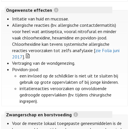
Ongewenste effecten
Irritatie van huid en mucosae.
Allergische reacties (bv. allergische contactdermatitis)
voor heel wat antiseptica, vooral nitrofural en minder
vaak chloorhexidine, hexamidine en povidon-jood.
Chloorhexidine kan tevens systemische allergische
reacties veroorzaken tot zelfs anafylaxie [
zie Folia juni
2017
].
Vertraging van de wondgenezing.
Povidon-jood:
een invloed op de schildklier is niet uit te sluiten bij
gebruik op grote oppervlakten of bij jonge kinderen.
irritatiereacties veroorzaken op onvoldoende
gedroogde oppervlakken (bv. tijdens chirurgische
ingrepen).
Zwangerschap en borstvoeding
Voor de meeste lokaal toegepaste geneesmiddelen is de