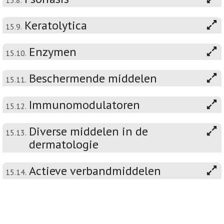
15.8.
Keratolytica
15.9.
Enzymen
15.10.
Beschermende middelen
15.11.
Immunomodulatoren
15.12.
Diverse middelen in de
15.13.
dermatologie
Actieve verbandmiddelen
15.14.