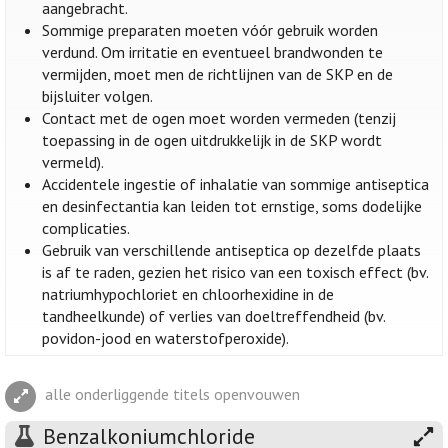
aangebracht.
Sommige preparaten moeten vóór gebruik worden
verdund. Om irritatie en eventueel brandwonden te
vermijden, moet men de richtlijnen van de SKP en de
bijsluiter volgen.
Contact met de ogen moet worden vermeden (tenzij
toepassing in de ogen uitdrukkelijk in de SKP wordt
vermeld).
Accidentele ingestie of inhalatie van sommige antiseptica
en desinfectantia kan leiden tot ernstige, soms dodelijke
complicaties.
Gebruik van verschillende antiseptica op dezelfde plaats
is af te raden, gezien het risico van een toxisch effect (bv.
natriumhypochloriet en chloorhexidine in de
tandheelkunde) of verlies van doeltreffendheid (bv.
povidon-jood en waterstofperoxide).
alle onderliggende titels openvouwen
Benzalkoniumchloride