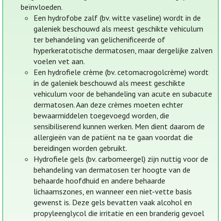
beïnvloeden.
Een hydrofobe zalf (bv. witte vaseline) wordt in de
galeniek beschouwd als meest geschikte vehiculum
ter behandeling van gelichenificeerde of
hyperkeratotische dermatosen, maar dergelijke zalven
voelen vet aan.
Een hydrofiele crème (bv. cetomacrogolcrème) wordt
in de galeniek beschouwd als meest geschikte
vehiculum voor de behandeling van acute en subacute
dermatosen. Aan deze crèmes moeten echter
bewaarmiddelen toegevoegd worden, die
sensibiliserend kunnen werken. Men dient daarom de
allergieën van de patiënt na te gaan voordat die
bereidingen worden gebruikt.
Hydrofiele gels (bv. carbomeergel) zijn nuttig voor de
behandeling van dermatosen ter hoogte van de
behaarde hoofdhuid en andere behaarde
lichaamszones, en wanneer een niet-vette basis
gewenst is. Deze gels bevatten vaak alcohol en
propyleenglycol die irritatie en een branderig gevoel