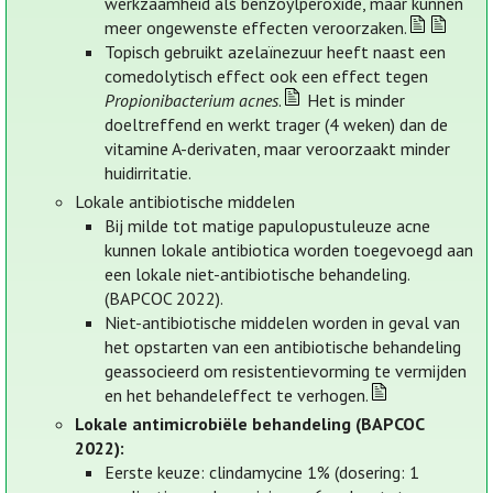
werkzaamheid als benzoylperoxide, maar kunnen
meer ongewenste effecten veroorzaken.
Topisch gebruikt azelaïnezuur heeft naast een
comedolytisch effect ook een effect tegen
Propionibacterium acnes
.
Het is minder
doeltreffend en werkt trager (4 weken) dan de
vitamine A-derivaten, maar veroorzaakt minder
huidirritatie.
Lokale antibiotische middelen
Bij milde tot matige papulopustuleuze acne
kunnen lokale antibiotica worden toegevoegd aan
een lokale niet-antibiotische behandeling.
(BAPCOC 2022).
Niet-antibiotische middelen worden in geval van
het opstarten van een antibiotische behandeling
geassocieerd om resistentievorming te vermijden
en het behandeleffect te verhogen.
Lokale antimicrobiële behandeling (BAPCOC
2022):
Eerste keuze: clindamycine 1% (dosering: 1