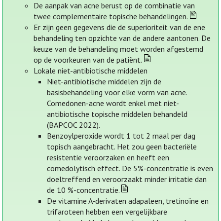
De aanpak van acne berust op de combinatie van
twee complementaire topische behandelingen.
Er zijn geen gegevens die de superioriteit van de ene
behandeling ten opzichte van de andere aantonen. De
keuze van de behandeling moet worden afgestemd
op de voorkeuren van de patiënt.
Lokale niet-antibiotische middelen
Niet-antibiotische middelen zijn de
basisbehandeling voor elke vorm van acne.
Comedonen-acne wordt enkel met niet-
antibiotische topische middelen behandeld
(BAPCOC 2022).
Benzoylperoxide wordt 1 tot 2 maal per dag
topisch aangebracht. Het zou geen bacteriële
resistentie veroorzaken en heeft een
comedolytisch effect. De 5%-concentratie is even
doeltreffend en veroorzaakt minder irritatie dan
de 10 %-concentratie.
De vitamine A-derivaten adapaleen, tretinoïne en
trifaroteen hebben een vergelijkbare