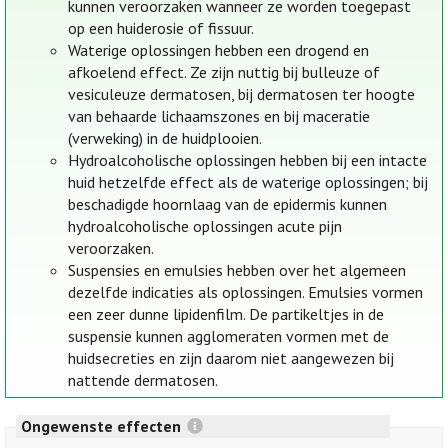
kunnen veroorzaken wanneer ze worden toegepast
op een huiderosie of fissuur.
Waterige oplossingen hebben een drogend en
afkoelend effect. Ze zijn nuttig bij bulleuze of
vesiculeuze dermatosen, bij dermatosen ter hoogte
van behaarde lichaamszones en bij maceratie
(verweking) in de huidplooien.
Hydroalcoholische oplossingen hebben bij een intacte
huid hetzelfde effect als de waterige oplossingen; bij
beschadigde hoornlaag van de epidermis kunnen
hydroalcoholische oplossingen acute pijn
veroorzaken.
Suspensies en emulsies hebben over het algemeen
dezelfde indicaties als oplossingen. Emulsies vormen
een zeer dunne lipidenfilm. De partikeltjes in de
suspensie kunnen agglomeraten vormen met de
huidsecreties en zijn daarom niet aangewezen bij
nattende dermatosen.
Ongewenste effecten