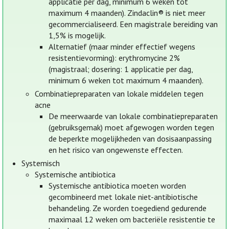
applicatie per dag, minimum 6 weken tot
maximum 4 maanden). Zindaclin® is niet meer
gecommercialiseerd. Een magistrale bereiding van
1,5% is mogelijk.
Alternatief (maar minder effectief wegens
resistentievorming): erythromycine 2%
(magistraal; dosering: 1 applicatie per dag,
minimum 6 weken tot maximum 4 maanden).
Combinatiepreparaten van lokale middelen tegen
acne
De meerwaarde van lokale combinatiepreparaten
(gebruiksgemak) moet afgewogen worden tegen
de beperkte mogelijkheden van dosisaanpassing
en het risico van ongewenste effecten.
Systemisch
Systemische antibiotica
Systemische antibiotica moeten worden
gecombineerd met lokale niet-antibiotische
behandeling. Ze worden toegediend gedurende
maximaal 12 weken om bacteriële resistentie te