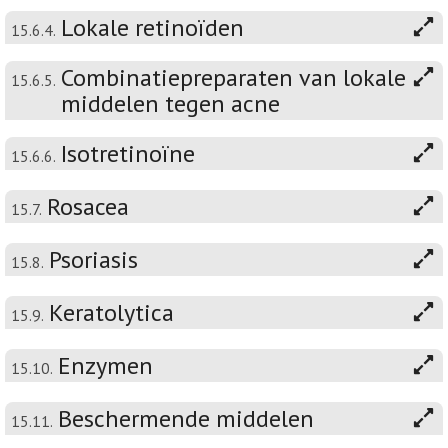
Lokale retinoïden
15.6.4.
Combinatiepreparaten van lokale
15.6.5.
middelen tegen acne
Isotretinoïne
15.6.6.
Rosacea
15.7.
Psoriasis
15.8.
Keratolytica
15.9.
Enzymen
15.10.
Beschermende middelen
15.11.