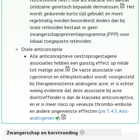
zeldzame genetisch bepaalde dermatosen.
Het
wordt gedurende korte tijd gebruikt en moet
regelmatig worden beoordeeld. Anders dan bij
orale retinoïden bestaat er geen
zwangerschapspreventieprogramma (PPP) voor
lokaal toegepaste retinoïden.
Orale anticonceptie
Alle anticonceptieve oestroprogestagene
associaties hebben een gunstig effect op milde
tot matige acne.
De vaste associatie van
cyproteron en ethinylestradiol wordt voorgesteld
bij therapieresistente androgene acne; er is echter
weinig evidentie dat deze associatie bij acne
doeltreffender is dan de klassieke anticonceptiva,
en er is meer risico op veneuze thrombo-embolie
en andere ongewenste effecten (
zie 5.4.5. Anti-
androgenen
).
Zwangerschap en borstvoeding