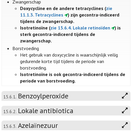
Zwangerschap
Doxycycline en de andere tetracyclines (
zie
11.1.3. Tetracyclines
) zijn gecontra-indiceerd
tijdens de zwangerschap.
Isotretinoïne (
zie 15.6.4. Lokale retinoïden
) is
sterk gecontra-indiceerd tijdens de
zwangerschap.
Borstvoeding
Het gebruik van doxycycline is waarschijnlijk veilig
gedurende korte tijd tijdens de periode van
borstvoeding.
Isotretinoïne is ook gecontra-indiceerd tijdens de
periode van borstvoeding.
Benzoylperoxide
15.6.1.
Lokale antibiotica
15.6.2.
Azelaïnezuur
15.6.3.