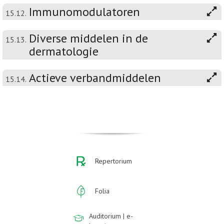
Immunomodulatoren
15.12.
Diverse middelen in de
15.13.
dermatologie
Actieve verbandmiddelen
15.14.
Repertorium
Folia
Auditorium | e-