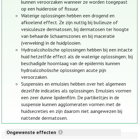
kunnen veroorzaken wanneer ze worden toegepast
op een huiderosie of fissuur.
Waterige oplossingen hebben een drogend en
afkoelend effect. Ze zijn nuttig bij bulleuze of
vesiculeuze dermatosen, bij dermatosen ter hoogte
van behaarde lichaamszones en bij maceratie
(verweking) in de huidplooien.
Hydroalcoholische oplossingen hebben bij een intacte
huid hetzelfde effect als de waterige oplossingen; bij
beschadigde hoornlaag van de epidermis kunnen
hydroalcoholische oplossingen acute pijn
veroorzaken.
Suspensies en emulsies hebben over het algemeen
dezelfde indicaties als oplossingen. Emulsies vormen
een zeer dunne lipidenfilm. De partikeltjes in de
suspensie kunnen agglomeraten vormen met de
huidsecreties en zijn daarom niet aangewezen bij
nattende dermatosen.
Ongewenste effecten