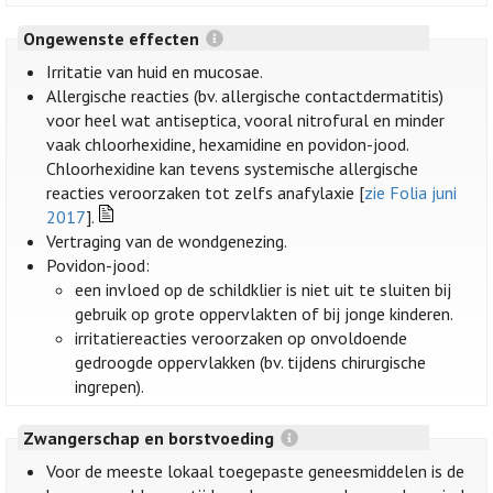
Ongewenste effecten
Irritatie van huid en mucosae.
Allergische reacties (bv. allergische contactdermatitis)
voor heel wat antiseptica, vooral nitrofural en minder
vaak chloorhexidine, hexamidine en povidon-jood.
Chloorhexidine kan tevens systemische allergische
reacties veroorzaken tot zelfs anafylaxie [
zie Folia juni
2017
].
Vertraging van de wondgenezing.
Povidon-jood:
een invloed op de schildklier is niet uit te sluiten bij
gebruik op grote oppervlakten of bij jonge kinderen.
irritatiereacties veroorzaken op onvoldoende
gedroogde oppervlakken (bv. tijdens chirurgische
ingrepen).
Zwangerschap en borstvoeding
Voor de meeste lokaal toegepaste geneesmiddelen is de