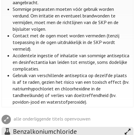
aangebracht.
Sommige preparaten moeten vóór gebruik worden
verdund. Om irritatie en eventueel brandwonden te
vermijden, moet men de richtlijnen van de SKP en de
bijsluiter volgen.
Contact met de ogen moet worden vermeden (tenzij
toepassing in de ogen uitdrukkelijk in de SKP wordt
vermeld).
Accidentele ingestie of inhalatie van sommige antiseptica
en desinfectantia kan leiden tot ernstige, soms dodelijke
complicaties.
Gebruik van verschillende antiseptica op dezelfde plaats
is af te raden, gezien het risico van een toxisch effect (bv.
natriumhypochloriet en chloorhexidine in de
tandheelkunde) of verlies van doeltreffendheid (bv.
povidon-jood en waterstofperoxide).
alle onderliggende titels openvouwen
Benzalkoniumchloride