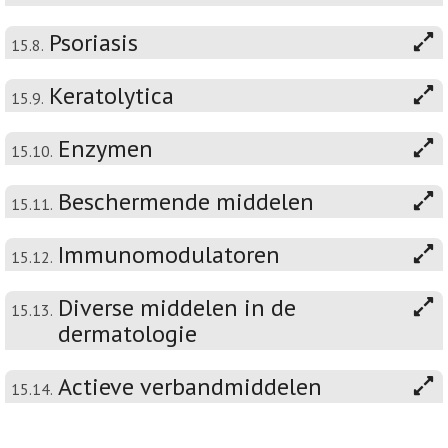
Psoriasis
15.8.
Keratolytica
15.9.
Enzymen
15.10.
Beschermende middelen
15.11.
Immunomodulatoren
15.12.
Diverse middelen in de
15.13.
dermatologie
Actieve verbandmiddelen
15.14.