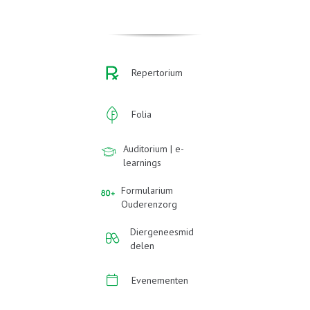
Repertorium
Folia
Auditorium | e-
learnings
Formularium
Ouderenzorg
Diergeneesmid
delen
Evenementen