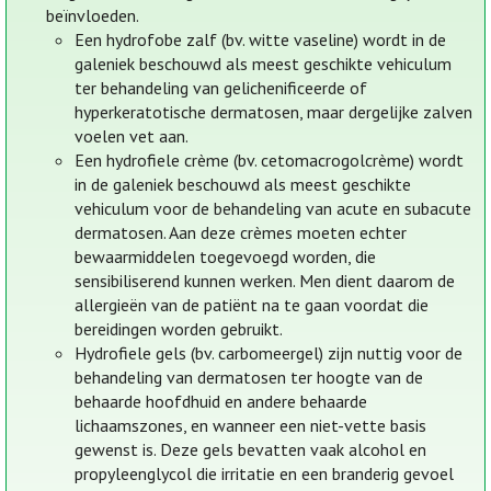
beïnvloeden.
Een hydrofobe zalf (bv. witte vaseline) wordt in de
galeniek beschouwd als meest geschikte vehiculum
ter behandeling van gelichenificeerde of
hyperkeratotische dermatosen, maar dergelijke zalven
voelen vet aan.
Een hydrofiele crème (bv. cetomacrogolcrème) wordt
in de galeniek beschouwd als meest geschikte
vehiculum voor de behandeling van acute en subacute
dermatosen. Aan deze crèmes moeten echter
bewaarmiddelen toegevoegd worden, die
sensibiliserend kunnen werken. Men dient daarom de
allergieën van de patiënt na te gaan voordat die
bereidingen worden gebruikt.
Hydrofiele gels (bv. carbomeergel) zijn nuttig voor de
behandeling van dermatosen ter hoogte van de
behaarde hoofdhuid en andere behaarde
lichaamszones, en wanneer een niet-vette basis
gewenst is. Deze gels bevatten vaak alcohol en
propyleenglycol die irritatie en een branderig gevoel