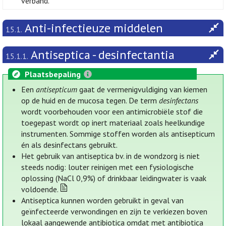
verband.
Anti-infectieuze middelen
15.1.
Antiseptica - desinfectantia
15.1.1.
Plaatsbepaling
Een
antisepticum
gaat de vermenigvuldiging van kiemen
op de huid en de mucosa tegen. De term
desinfectans
wordt voorbehouden voor een antimicrobiële stof die
toegepast wordt op inert materiaal zoals heelkundige
instrumenten. Sommige stoffen worden als antisepticum
én als desinfectans gebruikt.
Het gebruik van antiseptica bv. in de wondzorg is niet
steeds nodig: louter reinigen met een fysiologische
oplossing (NaCl 0,9%) of drinkbaar leidingwater is vaak
voldoende.
Antiseptica kunnen worden gebruikt in geval van
geïnfecteerde verwondingen en zijn te verkiezen boven
lokaal aangewende antibiotica omdat met antibiotica