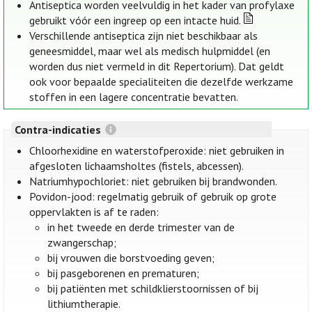
Antiseptica worden veelvuldig in het kader van profylaxe
gebruikt vóór een ingreep op een intacte huid.
Verschillende antiseptica zijn niet beschikbaar als
geneesmiddel, maar wel als medisch hulpmiddel (en
worden dus niet vermeld in dit Repertorium). Dat geldt
ook voor bepaalde specialiteiten die dezelfde werkzame
stoffen in een lagere concentratie bevatten.
Contra-indicaties
Chloorhexidine en waterstofperoxide: niet gebruiken in
afgesloten lichaamsholtes (fistels, abcessen).
Natriumhypochloriet: niet gebruiken bij brandwonden.
Povidon-jood: regelmatig gebruik of gebruik op grote
oppervlakten is af te raden:
in het tweede en derde trimester van de
zwangerschap;
bij vrouwen die borstvoeding geven;
bij pasgeborenen en prematuren;
bij patiënten met schildklierstoornissen of bij
lithiumtherapie.