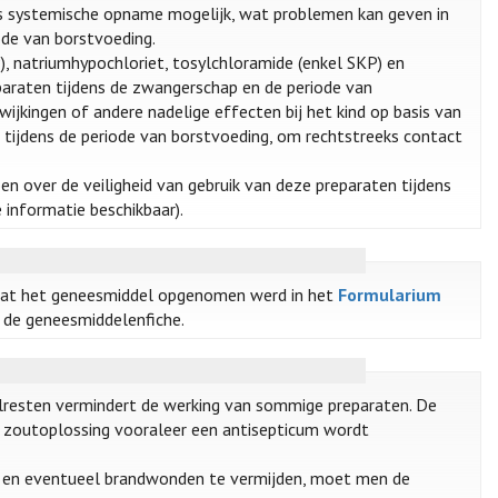
 is systemische opname mogelijk, wat problemen kan geven in
ode van borstvoeding.
), natriumhypochloriet, tosylchloramide (enkel SKP) en
paraten tijdens de zwangerschap en de periode van
ijkingen of andere nadelige effecten bij het kind op basis van
 tijdens de periode van borstvoeding, om rechtstreeks contact
oen over de veiligheid van gebruik van deze preparaten tijdens
informatie beschikbaar).
at het geneesmiddel opgenomen werd in het
Formularium
n de geneesmiddelenfiche.
lresten vermindert de werking van sommige preparaten. De
 zoutoplossing vooraleer een antisepticum wordt
e en eventueel brandwonden te vermijden, moet men de