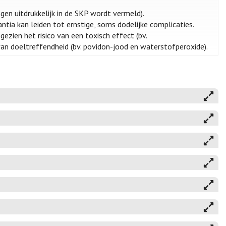
en uitdrukkelijk in de SKP wordt vermeld).
ntia kan leiden tot ernstige, soms dodelijke complicaties.
gezien het risico van een toxisch effect (bv.
van doeltreffendheid (bv. povidon-jood en waterstofperoxide).