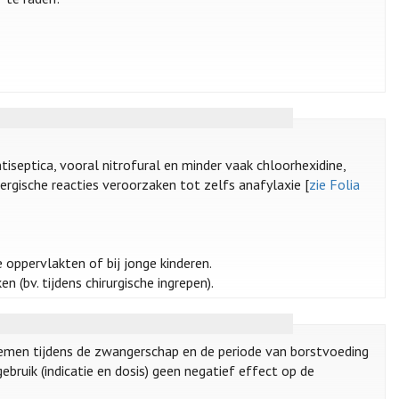
ntiseptica, vooral nitrofural en minder vaak chloorhexidine,
rgische reacties veroorzaken tot zelfs anafylaxie [
zie Folia
te oppervlakten of bij jonge kinderen.
 (bv. tijdens chirurgische ingrepen).
emen tijdens de zwangerschap en de periode van borstvoeding
ebruik (indicatie en dosis) geen negatief effect op de