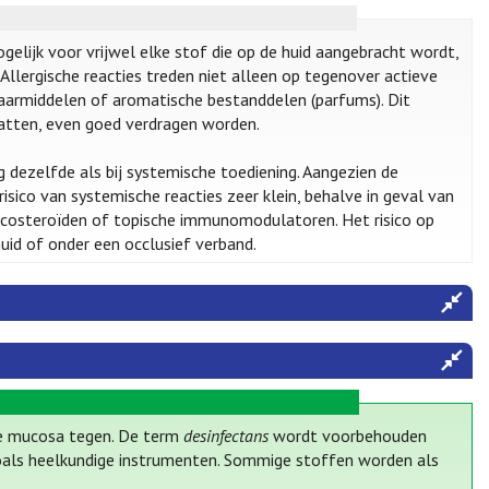
ogelijk voor vrijwel elke stof die op de huid aangebracht wordt,
Allergische reacties treden niet alleen op tegenover actieve
armiddelen of aromatische bestanddelen (parfums). Dit
vatten, even goed verdragen worden.
 dezelfde als bij systemische toediening. Aangezien de
risico van systemische reacties zeer klein, behalve in geval van
rticosteroïden of topische immunomodulatoren. Het risico op
uid of onder een occlusief verband.
de mucosa tegen. De term
desinfectans
wordt voorbehouden
zoals heelkundige instrumenten. Sommige stoffen worden als