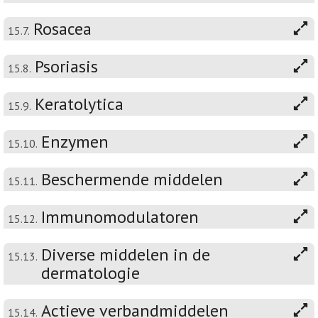
Rosacea
15.7.
Psoriasis
15.8.
Keratolytica
15.9.
Enzymen
15.10.
Beschermende middelen
15.11.
Immunomodulatoren
15.12.
Diverse middelen in de
15.13.
dermatologie
Actieve verbandmiddelen
15.14.