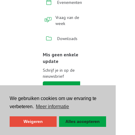
Evenementen
Vraag van de
week
Downloads
Mis geen enkele
update
Schrijf je in op de
nieuwsbrief
Schrijf je in
We gebruiken cookies om uw ervaring te
Volg ons op sociale media
verbeteren.
Meer informatie
Weigeren
Alles accepteren