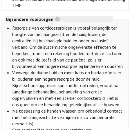
TMF.
Bijzondere voorzorgen
Resorptie van corticosteroïden is vooral belangrijk ter
hoogte van het aangezicht en de huidplooien, de
genitaliën, bij beschadigde huid en onder occlusief
verband. Om de systemische ongewenste effecten te
beperken, moet men rekening houden met deze factoren,
en ook met de leeftijd van de patiënt; zo is er
bijvoorbeeld een hogere resorptie bij kinderen en ouderen.
Vanwege de dunne huid en meer kans op huidatrofie is er
bij ouderen een hogere resorptie door de huid.
Bijnierschorssuppressie kan sneller optreden, vooral na
langdurige behandeling, behandeling van grote
oppervlakken en met een sterker corticosteroïd. Het is
dus goed om de behandeling geleidelijker af te bouwen.
Na toepassing de handen wassen om onbedoeld contact
met het aangezicht te vermijden (risico van periorale
dermatitis).