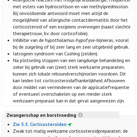
met esters van hydrocortison en van methylprednisolon.
Bij onvoldoende antwoord moet men altijd de
mogelijkheid van allergische contactdermatitis door het
corticosteroïd of een excipiens overwegen (naast slechte
therapietrouw, bv. door corticofobie).
Inhibitie van de hypothalamus-hypofyse-bijnieras, vooral
bij de zuigeling of bij zeer lang en zeer uitgebreid gebruik.
Iatrogeen syndroom van Cushing (zelden).
Na plotseling stoppen van een langdurige behandeling en
zeker bij gebruik van (zeer) sterk werkzame preparaten,
kunnen zich lokale reboundverschijnselen voordoen. Dit
kan leiden tot corticosteroïdafhankelijkheid. Afbouwen
door middel van verminderen van de applicatiefrequentie
of eventueel overschakelen op een minder sterk
werkzaam preparaat kan in dat geval aangewezen zijn.
Zwangerschap en borstvoeding
Zie 5.5. Corticosteroïden
Zwak tot matig werkzame corticosteroïdpreparaten: de