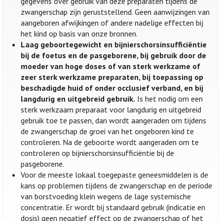
gegevens over gebruik van deze preparaten tijdens de
zwangerschap zijn geruststellend. Geen aanwijzingen van
aangeboren afwijkingen of andere nadelige effecten bij
het kind op basis van onze bronnen.
Laag geboortegewicht en bijnierschorsinsufficiëntie
bij de foetus en de pasgeborene, bij gebruik door de
moeder van hoge doses of van sterk werkzame of
zeer sterk werkzame preparaten, bij toepassing op
beschadigde huid of onder occlusief verband, en bij
langdurig en uitgebreid gebruik.
Is het nodig om een
sterk werkzaam preparaat voor langdurig en uitgebreid
gebruik toe te passen, dan wordt aangeraden om tijdens
de zwangerschap de groei van het ongeboren kind te
controleren. Na de geboorte wordt aangeraden om te
controleren op bijnierschorsinsufficiëntie bij de
pasgeborene.
Voor de meeste lokaal toegepaste geneesmiddelen is de
kans op problemen tijdens de zwangerschap en de periode
van borstvoeding klein wegens de lage systemische
concentratie. Er wordt bij standaard gebruik (indicatie en
dosis) geen negatief effect op de zwangerschap of het