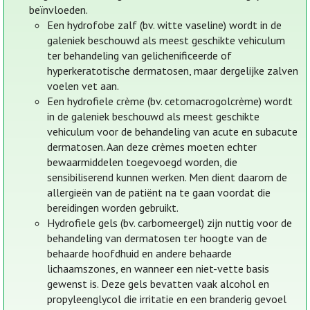
beïnvloeden.
Een hydrofobe zalf (bv. witte vaseline) wordt in de
galeniek beschouwd als meest geschikte vehiculum
ter behandeling van gelichenificeerde of
hyperkeratotische dermatosen, maar dergelijke zalven
voelen vet aan.
Een hydrofiele crème (bv. cetomacrogolcrème) wordt
in de galeniek beschouwd als meest geschikte
vehiculum voor de behandeling van acute en subacute
dermatosen. Aan deze crèmes moeten echter
bewaarmiddelen toegevoegd worden, die
sensibiliserend kunnen werken. Men dient daarom de
allergieën van de patiënt na te gaan voordat die
bereidingen worden gebruikt.
Hydrofiele gels (bv. carbomeergel) zijn nuttig voor de
behandeling van dermatosen ter hoogte van de
behaarde hoofdhuid en andere behaarde
lichaamszones, en wanneer een niet-vette basis
gewenst is. Deze gels bevatten vaak alcohol en
propyleenglycol die irritatie en een branderig gevoel