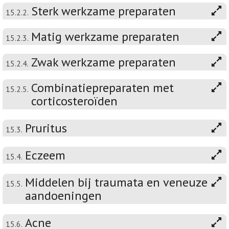
Sterk werkzame preparaten
15.2.2.
Matig werkzame preparaten
15.2.3.
Zwak werkzame preparaten
15.2.4.
Combinatiepreparaten met
15.2.5.
corticosteroïden
Pruritus
15.3.
Eczeem
15.4.
Middelen bij traumata en veneuze
15.5.
aandoeningen
Acne
15.6.