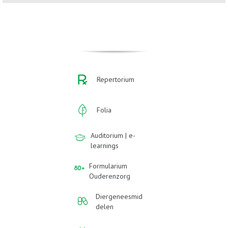
Repertorium
Folia
Auditorium | e-
learnings
Formularium
Ouderenzorg
Diergeneesmid
delen