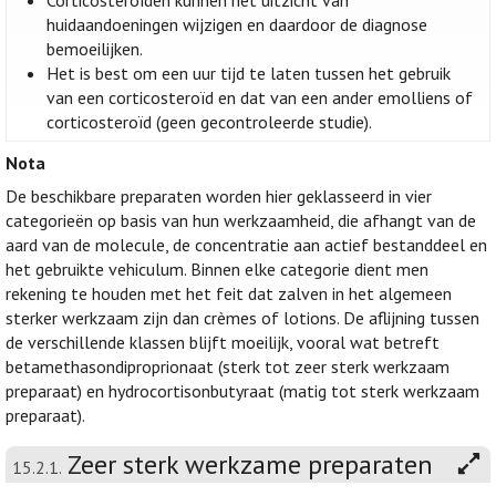
Corticosteroïden kunnen het uitzicht van
huidaandoeningen wijzigen en daardoor de diagnose
bemoeilijken.
Het is best om een uur tijd te laten tussen het gebruik
van een corticosteroïd en dat van een ander emolliens of
corticosteroïd (geen gecontroleerde studie).
Nota
De beschikbare preparaten worden hier geklasseerd in vier
categorieën op basis van hun werkzaamheid, die afhangt van de
aard van de molecule, de concentratie aan actief bestanddeel en
het gebruikte vehiculum. Binnen elke categorie dient men
rekening te houden met het feit dat zalven in het algemeen
sterker werkzaam zijn dan crèmes of lotions. De aflijning tussen
de verschillende klassen blijft moeilijk, vooral wat betreft
betamethasondiproprionaat (sterk tot zeer sterk werkzaam
preparaat) en hydrocortisonbutyraat (matig tot sterk werkzaam
preparaat).
Zeer sterk werkzame preparaten
15.2.1.