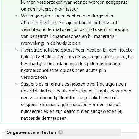
kunnen veroorzaken wanneer ze worden toegepast
op een huiderosie of fissuur.
Waterige oplossingen hebben een drogend en
afkoelend effect. Ze zijn nuttig bij bulleuze of
vesiculeuze dermatosen, bij dermatosen ter hoogte
van behaarde lichaamszones en bij maceratie
(verweking) in de huidplooien.
Hydroalcoholische oplossingen hebben bij een intacte
huid hetzelfde effect als de waterige oplossingen; bij
beschadigde hoornlaag van de epidermis kunnen
hydroalcoholische oplossingen acute pijn
veroorzaken.
Suspensies en emulsies hebben over het algemeen
dezelfde indicaties als oplossingen. Emulsies vormen
een zeer dunne lipidenfilm. De partikeltjes in de
suspensie kunnen agglomeraten vormen met de
huidsecreties en zijn daarom niet aangewezen bij
nattende dermatosen.
Ongewenste effecten