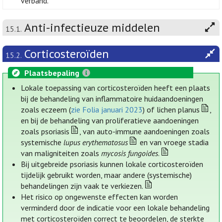
verband.
Anti-infectieuze middelen
15.1.
Corticosteroïden
15.2.
Plaatsbepaling
Lokale toepassing van corticosteroïden heeft een plaats
bij de behandeling van inflammatoire huidaandoeningen
zoals eczeem (
zie Folia januari 2023
) of lichen planus
,
en bij de behandeling van proliferatieve aandoeningen
zoals psoriasis
, van auto-immune aandoeningen zoals
systemische
lupus erythematosus
en van vroege stadia
van maligniteiten zoals
mycosis fungoides
.
Bij uitgebreide psoriasis kunnen lokale corticosteroïden
tijdelijk gebruikt worden, maar andere (systemische)
behandelingen zijn vaak te verkiezen.
Het risico op ongewenste effecten kan worden
verminderd door de indicatie voor een lokale behandeling
met corticosteroïden correct te beoordelen, de sterkte