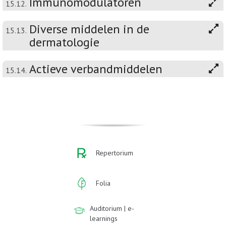
Immunomodulatoren
15.12.
Diverse middelen in de
15.13.
dermatologie
Actieve verbandmiddelen
15.14.
Repertorium
Folia
Auditorium | e-
learnings