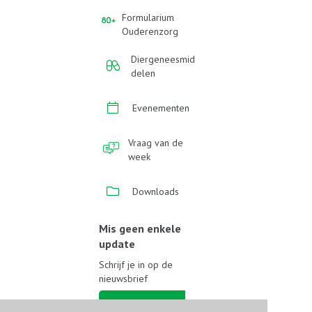
Formularium
Ouderenzorg
Diergeneesmid
delen
Evenementen
Vraag van de
week
Downloads
Mis geen enkele
update
Schrijf je in op de
nieuwsbrief
Schrijf je in