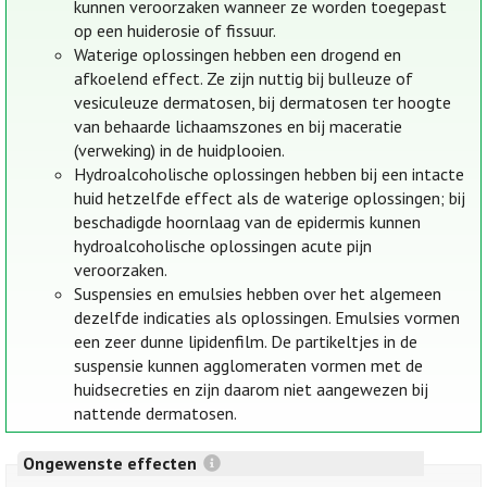
kunnen veroorzaken wanneer ze worden toegepast
op een huiderosie of fissuur.
Waterige oplossingen hebben een drogend en
afkoelend effect. Ze zijn nuttig bij bulleuze of
vesiculeuze dermatosen, bij dermatosen ter hoogte
van behaarde lichaamszones en bij maceratie
(verweking) in de huidplooien.
Hydroalcoholische oplossingen hebben bij een intacte
huid hetzelfde effect als de waterige oplossingen; bij
beschadigde hoornlaag van de epidermis kunnen
hydroalcoholische oplossingen acute pijn
veroorzaken.
Suspensies en emulsies hebben over het algemeen
dezelfde indicaties als oplossingen. Emulsies vormen
een zeer dunne lipidenfilm. De partikeltjes in de
suspensie kunnen agglomeraten vormen met de
huidsecreties en zijn daarom niet aangewezen bij
nattende dermatosen.
Ongewenste effecten