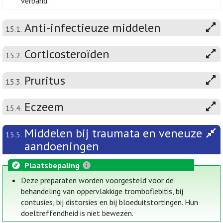
verband.
Anti-infectieuze middelen
15.1.
Corticosteroïden
15.2.
Pruritus
15.3.
Eczeem
15.4.
Middelen bij traumata en veneuze
15.5.
aandoeningen
Plaatsbepaling
Deze preparaten worden voorgesteld voor de
behandeling van oppervlakkige tromboflebitis, bij
contusies, bij distorsies en bij bloeduitstortingen. Hun
doeltreffendheid is niet bewezen.