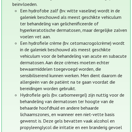
beïnvloeden.
Een hydrofobe zalf (bv. witte vaseline) wordt in de
galeniek beschouwd als meest geschikte vehiculum
ter behandeling van gelichenificeerde of
hyperkeratotische dermatosen, maar dergelijke zalven
voelen vet aan.
Een hydrofiele crème (bv. cetomacrogolcrème) wordt
in de galeniek beschouwd als meest geschikte
vehiculum voor de behandeling van acute en subacute
dermatosen. Aan deze crèmes moeten echter
bewaarmiddelen toegevoegd worden, die
sensibiliserend kunnen werken. Men dient daarom de
allergieën van de patiënt na te gaan voordat die
bereidingen worden gebruikt.
Hydrofiele gels (bv. carbomeergel) zijn nuttig voor de
behandeling van dermatosen ter hoogte van de
behaarde hoofdhuid en andere behaarde
lichaamszones, en wanneer een niet-vette basis
gewenst is. Deze gels bevatten vaak alcohol en
propyleenglycol die irritatie en een branderig gevoel