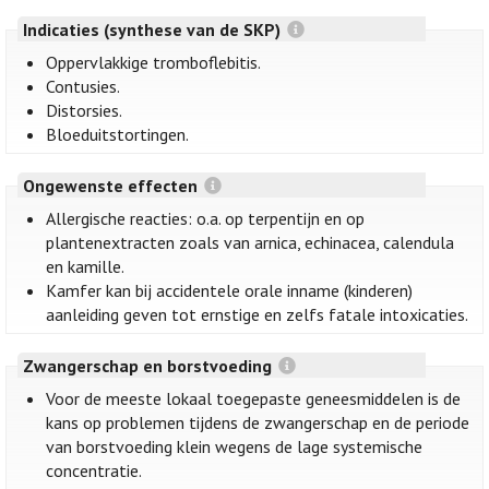
Indicaties (synthese van de SKP)
Oppervlakkige tromboflebitis.
Contusies.
Distorsies.
Bloeduitstortingen.
Ongewenste effecten
Allergische reacties: o.a. op terpentijn en op
plantenextracten zoals van arnica, echinacea, calendula
en kamille.
Kamfer kan bij accidentele orale inname (kinderen)
aanleiding geven tot ernstige en zelfs fatale intoxicaties.
Zwangerschap en borstvoeding
Voor de meeste lokaal toegepaste geneesmiddelen is de
kans op problemen tijdens de zwangerschap en de periode
van borstvoeding klein wegens de lage systemische
concentratie.