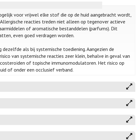
ogelijk voor vrijwel elke stof die op de huid aangebracht wordt,
Allergische reacties treden niet alleen op tegenover actieve
armiddelen of aromatische bestanddelen (parfums). Dit
vatten, even goed verdragen worden.
 dezelfde als bij systemische toediening. Aangezien de
risico van systemische reacties zeer klein, behalve in geval van
rticosteroïden of topische immunomodulatoren. Het risico op
uid of onder een occlusief verband.