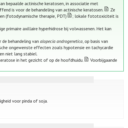
an bepaalde actinische keratosen, in associatie met
ffend is voor de behandeling van actinische keratosen.
Ze
en (fotodynamische therapie, PDT)
; lokale fototoxiciteit is
e primaire axillaire hyperhidrose bij volwassenen. Het kan
r de behandeling van
alopecia androgenetica
, op basis van
che ongewenste effecten zoals hypotensie en tachycardie
n niet lang stabiel.
 keratose in het gezicht of op de hoofdhuidu.
Voorbijgaande
heid voor pinda of soja.