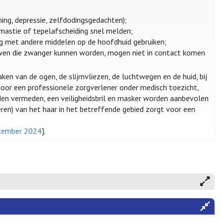
ing, depressie, zelfdodingsgedachten);
omastie of tepelafscheiding snel melden;
dig met andere middelen op de hoofdhuid gebruiken;
uwen die zwanger kunnen worden, mogen niet in contact komen
aken van de ogen, de slijmvliezen, de luchtwegen en de huid, bij
or een professionele zorgverlener onder medisch toezicht,
en vermeden, een veiligheidsbril en masker worden aanbevolen
eren) van het haar in het betreffende gebied zorgt voor een
ptember 2024
].