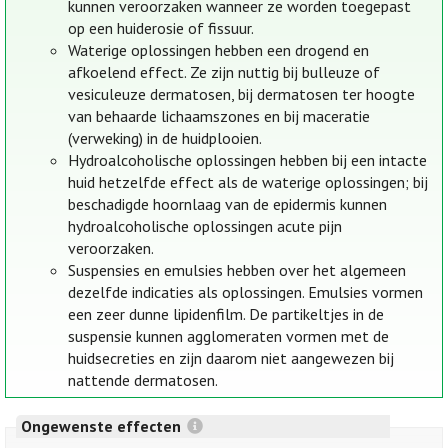
kunnen veroorzaken wanneer ze worden toegepast
op een huiderosie of fissuur.
Waterige oplossingen hebben een drogend en
afkoelend effect. Ze zijn nuttig bij bulleuze of
vesiculeuze dermatosen, bij dermatosen ter hoogte
van behaarde lichaamszones en bij maceratie
(verweking) in de huidplooien.
Hydroalcoholische oplossingen hebben bij een intacte
huid hetzelfde effect als de waterige oplossingen; bij
beschadigde hoornlaag van de epidermis kunnen
hydroalcoholische oplossingen acute pijn
veroorzaken.
Suspensies en emulsies hebben over het algemeen
dezelfde indicaties als oplossingen. Emulsies vormen
een zeer dunne lipidenfilm. De partikeltjes in de
suspensie kunnen agglomeraten vormen met de
huidsecreties en zijn daarom niet aangewezen bij
nattende dermatosen.
Ongewenste effecten