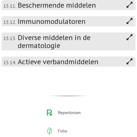
Beschermende middelen
15.11.
Immunomodulatoren
15.12.
Diverse middelen in de
15.13.
dermatologie
Actieve verbandmiddelen
15.14.
Repertorium
Folia