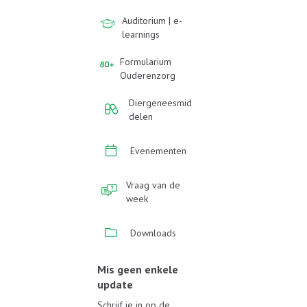
Auditorium | e-
learnings
Formularium
Ouderenzorg
Diergeneesmid
delen
Evenementen
Vraag van de
week
Downloads
Mis geen enkele
update
Schrijf je in op de