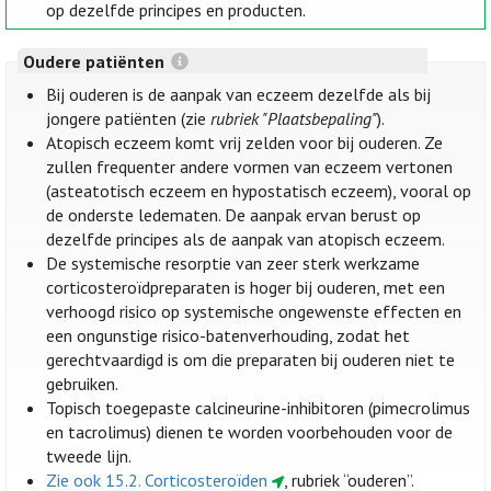
op dezelfde principes en producten.
Oudere patiënten
Bij ouderen is de aanpak van eczeem dezelfde als bij
jongere patiënten (zie
rubriek "Plaatsbepaling"
).
Atopisch eczeem komt vrij zelden voor bij ouderen. Ze
zullen frequenter andere vormen van eczeem vertonen
(asteatotisch eczeem en hypostatisch eczeem), vooral op
de onderste ledematen. De aanpak ervan berust op
dezelfde principes als de aanpak van atopisch eczeem.
De systemische resorptie van zeer sterk werkzame
corticosteroïdpreparaten is hoger bij ouderen, met een
verhoogd risico op systemische ongewenste effecten en
een ongunstige risico-batenverhouding, zodat het
gerechtvaardigd is om die preparaten bij ouderen niet te
gebruiken.
Topisch toegepaste calcineurine-inhibitoren (pimecrolimus
en tacrolimus) dienen te worden voorbehouden voor de
tweede lijn.
Zie ook 15.2. Corticosteroïden
, rubriek “ouderen”.