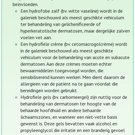
beïnvloeden.
Een hydrofobe zalf (bv. witte vaseline) wordt in de
galeniek beschouwd als meest geschikte vehiculum
ter behandeling van gelichenificeerde of
hyperkeratotische dermatosen, maar dergelijke zalven
voelen vet aan.
Een hydrofiele crème (bv. cetomacrogolcrème) wordt
in de galeniek beschouwd als meest geschikte
vehiculum voor de behandeling van acute en subacute
dermatosen. Aan deze crèmes moeten echter
bewaarmiddelen toegevoegd worden, die
sensibiliserend kunnen werken. Men dient daarom de
allergieën van de patiënt na te gaan voordat die
bereidingen worden gebruikt.
Hydrofiele gels (bv. carbomeergel) zijn nuttig voor de
behandeling van dermatosen ter hoogte van de
behaarde hoofdhuid en andere behaarde
lichaamszones, en wanneer een niet-vette basis
gewenst is. Deze gels bevatten vaak alcohol en
propyleenglycol die irritatie en een branderig gevoel