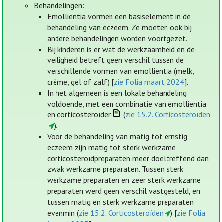
Behandelingen:
Emollientia vormen een basiselement in de
behandeling van eczeem. Ze moeten ook bij
andere behandelingen worden voortgezet.
Bij kinderen is er wat de werkzaamheid en de
veiligheid betreft geen verschil tussen de
verschillende vormen van emollientia (melk,
crème, gel of zalf) [
zie Folia maart 2024
].
In het algemeen is een lokale behandeling
voldoende, met een combinatie van emollientia
en corticosteroïden
(
zie 15.2. Corticosteroïden
).
Voor de behandeling van matig tot ernstig
eczeem zijn matig tot sterk werkzame
corticosteroïdpreparaten meer doeltreffend dan
zwak werkzame preparaten. Tussen sterk
werkzame preparaten en zeer sterk werkzame
preparaten werd geen verschil vastgesteld, en
tussen matig en sterk werkzame preparaten
evenmin (
zie 15.2. Corticosteroïden
) [
zie Folia