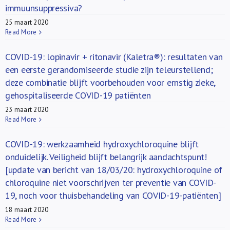
immuunsuppressiva?
25 maart 2020
Read More
COVID-19: lopinavir + ritonavir (Kaletra®): resultaten van
een eerste gerandomiseerde studie zijn teleurstellend;
deze combinatie blijft voorbehouden voor ernstig zieke,
gehospitaliseerde COVID-19 patiënten
23 maart 2020
Read More
COVID-19: werkzaamheid hydroxychloroquine blijft
onduidelijk. Veiligheid blijft belangrijk aandachtspunt!
[update van bericht van 18/03/20: hydroxychloroquine of
chloroquine niet voorschrijven ter preventie van COVID-
19, noch voor thuisbehandeling van COVID-19-patiënten]
18 maart 2020
Read More