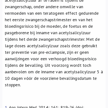
acetylsalicylzuur af te raden is tijdens de
zwangerschap, onder andere omwille van
vermoeden van een teratogeen effect gedurende
het eerste zwangerschapstrimester en van het
bloedingsrisico bij de moeder, de foetus en de
pasgeborene bij inname van acetylsalicylzuur
tijdens het derde zwangerschapstrimester. Met de
lage doses acetylsalicylzuur zoals deze gebruikt
ter preventie van pre-eclampsie, zijn er geen
aanwijzingen voor een verhoogd bloedingsrisico
tijdens de bevalling. Uit voorzorg wordt toch
aanbevolen om de inname van acetylsalicylzuur 5 à
10 dagen vóór de voorziene bevallingsdatum te
stoppen.
1
Ann Intern Med
. 2014; 161: 819-26 (doi: