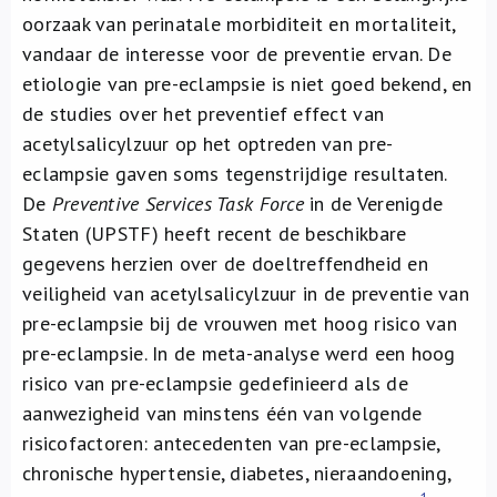
oorzaak van perinatale morbiditeit en mortaliteit,
vandaar de interesse voor de preventie ervan. De
etiologie van pre-eclampsie is niet goed bekend, en
de studies over het preventief effect van
acetylsalicylzuur op het optreden van pre-
eclampsie gaven soms tegenstrijdige resultaten.
De
Preventive Services Task Force
in de Verenigde
Staten (UPSTF) heeft recent de beschikbare
gegevens herzien over de doeltreffendheid en
veiligheid van acetylsalicylzuur in de preventie van
pre-eclampsie bij de vrouwen met hoog risico van
pre-eclampsie. In de meta-analyse werd een hoog
risico van pre-eclampsie gedefinieerd als de
aanwezigheid van minstens één van volgende
risicofactoren: antecedenten van pre-eclampsie,
chronische hypertensie, diabetes, nieraandoening,