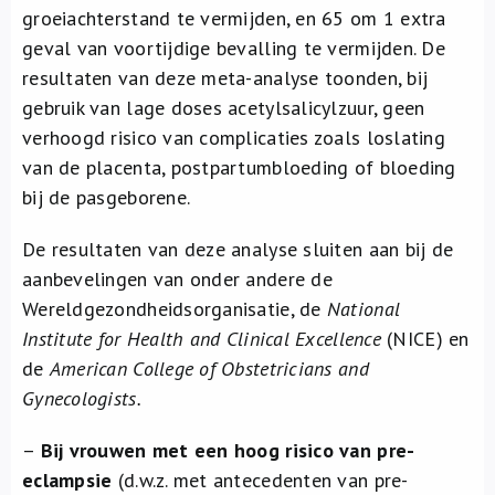
groeiachterstand te vermijden, en 65 om 1 extra
geval van voortijdige bevalling te vermijden. De
resultaten van deze meta-analyse toonden, bij
gebruik van lage doses acetylsalicylzuur, geen
verhoogd risico van complicaties zoals loslating
van de placenta, postpartumbloeding of bloeding
bij de pasgeborene.
De resultaten van deze analyse sluiten aan bij de
aanbevelingen van onder andere de
Wereldgezondheidsorganisatie, de
National
Institute for Health and Clinical Excellence
(NICE) en
de
American College of Obstetricians and
Gynecologists.
–
Bij vrouwen met een hoog risico van pre-
eclampsie
(d.w.z. met antecedenten van pre-