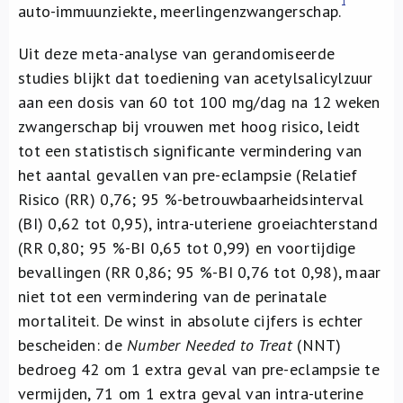
1
auto-immuunziekte, meerlingenzwangerschap.
Uit deze meta-analyse van gerandomiseerde
studies blijkt dat toediening van acetylsalicylzuur
aan een dosis van 60 tot 100 mg/dag na 12 weken
zwangerschap bij vrouwen met hoog risico, leidt
tot een statistisch significante vermindering van
het aantal gevallen van pre-eclampsie (Relatief
Risico (RR) 0,76; 95 %-betrouwbaarheidsinterval
(BI) 0,62 tot 0,95), intra-uteriene groeiachterstand
(RR 0,80; 95 %-BI 0,65 tot 0,99) en voortijdige
bevallingen (RR 0,86; 95 %-BI 0,76 tot 0,98), maar
niet tot een vermindering van de perinatale
mortaliteit. De winst in absolute cijfers is echter
bescheiden: de
Number Needed to Treat
(NNT)
bedroeg 42 om 1 extra geval van pre-eclampsie te
vermijden, 71 om 1 extra geval van intra-uterine