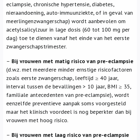
eclampsie, chronische hypertensie, diabetes,
nieraandoening, auto-immuunziekte, of in geval van
meerlingenzwangerschap) wordt aanbevolen om
acetylsalicylzuur in lage dosis (60 tot 100 mg per
dag) toe te dienen vanaf het einde van het eerste
zwangerschapstrimester.
–
Bij vrouwen met matig risico van pre-eclampsie
(d.w.z. met meerdere minder ernstige risicofactoren
zoals eerste zwangerschap, leeftijd ≥ 40 jaar,
interval tussen de bevallingen > 10 jaar, BMI ≥ 35,
familiale antecedenten van pre-eclampsie), wordt
eenzelfde preventieve aanpak soms voorgesteld
maar het klinisch voordeel is nog beperkter dan bij
vrouwen met hoog risico.
–
Bij vrouwen met laag risico van pre-eclampsie