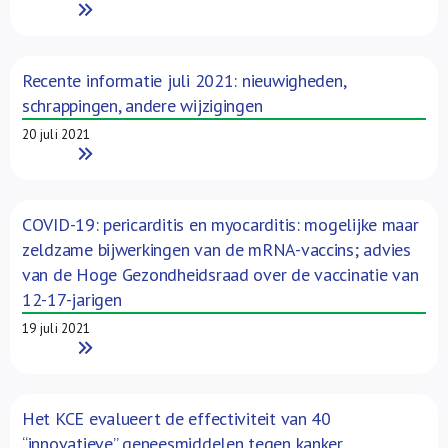
Read More
Recente informatie juli 2021: nieuwigheden,
schrappingen, andere wijzigingen
20 juli 2021
Read More
COVID-19: pericarditis en myocarditis: mogelijke maar
zeldzame bijwerkingen van de mRNA-vaccins; advies
van de Hoge Gezondheidsraad over de vaccinatie van
12-17-jarigen
19 juli 2021
Read More
Het KCE evalueert de effectiviteit van 40
“innovatieve” geneesmiddelen tegen kanker