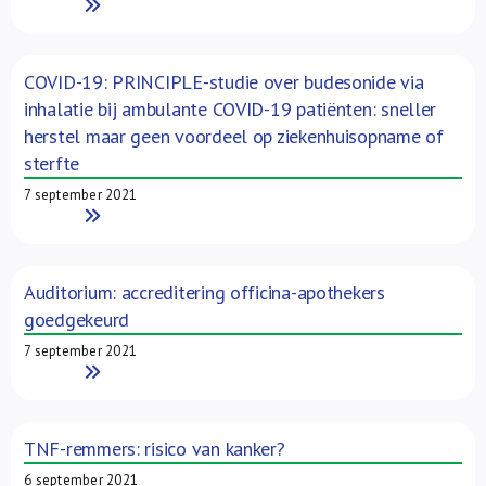
Read More
COVID-19: PRINCIPLE-studie over budesonide via
inhalatie bij ambulante COVID-19 patiënten: sneller
herstel maar geen voordeel op ziekenhuisopname of
sterfte
7 september 2021
Read More
Auditorium: accreditering officina-apothekers
goedgekeurd
7 september 2021
Read More
TNF-remmers: risico van kanker?
6 september 2021