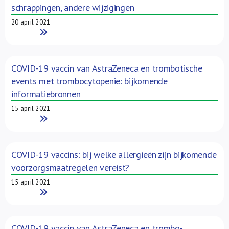
schrappingen, andere wijzigingen
20 april 2021
Read More
COVID-19 vaccin van AstraZeneca en trombotische
events met trombocytopenie: bijkomende
informatiebronnen
15 april 2021
Read More
COVID-19 vaccins: bij welke allergieën zijn bijkomende
voorzorgsmaatregelen vereist?
15 april 2021
Read More
COVID-19 vaccin van AstraZeneca en trombo-