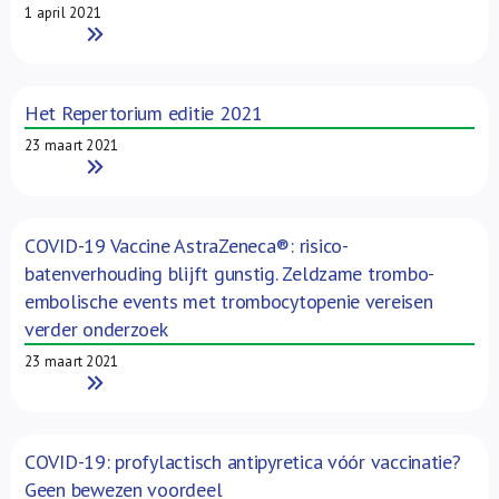
1 april 2021
Read More
Het Repertorium editie 2021
23 maart 2021
Read More
COVID-19 Vaccine AstraZeneca®: risico-
batenverhouding blijft gunstig. Zeldzame trombo-
embolische events met trombocytopenie vereisen
verder onderzoek
23 maart 2021
Read More
COVID-19: profylactisch antipyretica vóór vaccinatie?
Geen bewezen voordeel