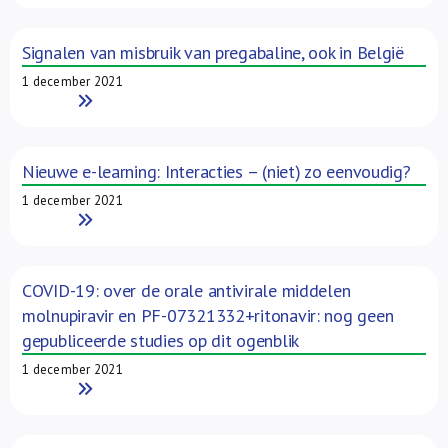
Signalen van misbruik van pregabaline, ook in België
1 december 2021
Read More
Nieuwe e-learning: Interacties – (niet) zo eenvoudig?
1 december 2021
Read More
COVID-19: over de orale antivirale middelen
molnupiravir en PF-07321332+ritonavir: nog geen
gepubliceerde studies op dit ogenblik
1 december 2021
Read More