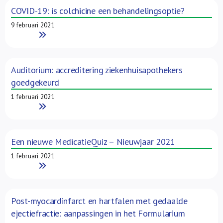
COVID-19: is colchicine een behandelingsoptie?
9 februari 2021
Read More
Auditorium: accreditering ziekenhuisapothekers
goedgekeurd
1 februari 2021
Read More
Een nieuwe MedicatieQuiz – Nieuwjaar 2021
1 februari 2021
Read More
Post-myocardinfarct en hartfalen met gedaalde
ejectiefractie: aanpassingen in het Formularium