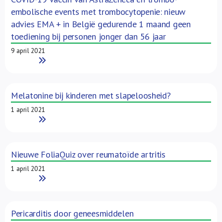
embolische events met trombocytopenie: nieuw
advies EMA + in België gedurende 1 maand geen
toediening bij personen jonger dan 56 jaar
9 april 2021
Read More
Melatonine bij kinderen met slapeloosheid?
1 april 2021
Read More
Nieuwe FoliaQuiz over reumatoïde artritis
1 april 2021
Read More
Pericarditis door geneesmiddelen