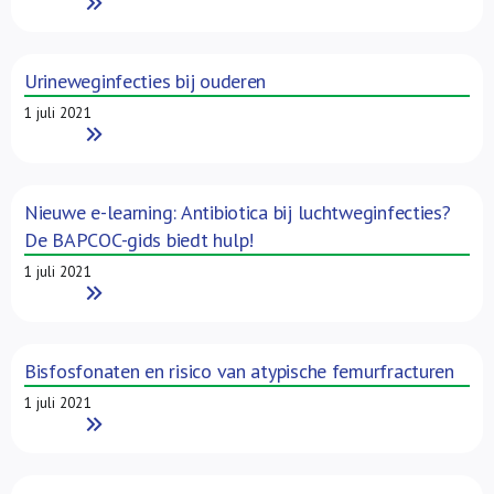
Read More
Urineweginfecties bij ouderen
1 juli 2021
Read More
Nieuwe e-learning: Antibiotica bij luchtweginfecties?
De BAPCOC-gids biedt hulp!
1 juli 2021
Read More
Bisfosfonaten en risico van atypische femurfracturen
1 juli 2021
Read More