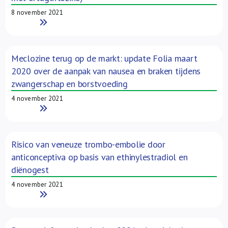
8 november 2021
Read More
Meclozine terug op de markt: update Folia maart
2020 over de aanpak van nausea en braken tijdens
zwangerschap en borstvoeding
4 november 2021
Read More
Risico van veneuze trombo-embolie door
anticonceptiva op basis van ethinylestradiol en
diënogest
4 november 2021
Read More