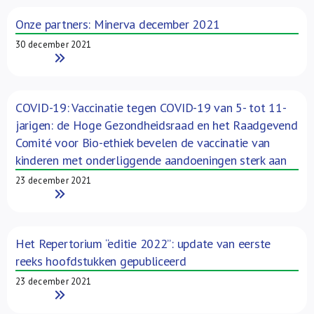
Over ons
Onze partners: Minerva december 2021
30 december 2021
FR
Read More
COVID-19: Vaccinatie tegen COVID-19 van 5- tot 11-
jarigen: de Hoge Gezondheidsraad en het Raadgevend
Comité voor Bio-ethiek bevelen de vaccinatie van
kinderen met onderliggende aandoeningen sterk aan
23 december 2021
Read More
Het Repertorium “editie 2022”: update van eerste
reeks hoofdstukken gepubliceerd
23 december 2021
Read More