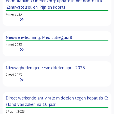
Formularium Ouderenzorg: update in het hoofdstuk
‘Zenuwstelsel’ en ‘Pijn en koorts’
4 mei 2023
Read More
Nieuwe e-learning: MedicatieQuiz 8
4 mei 2023
Read More
Nieuwigheden geneesmiddelen april 2023
2 mei 2023
Read More
Direct werkende antivirale middelen tegen hepatitis C:
stand van zaken na 10 jaar
27 april 2023