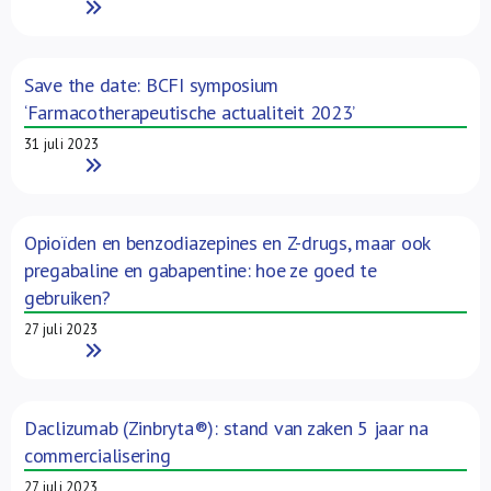
Read More
Save the date: BCFI symposium
‘Farmacotherapeutische actualiteit 2023’
31 juli 2023
Read More
Opioïden en benzodiazepines en Z-drugs, maar ook
pregabaline en gabapentine: hoe ze goed te
gebruiken?
27 juli 2023
Read More
Daclizumab (Zinbryta®): stand van zaken 5 jaar na
commercialisering
27 juli 2023