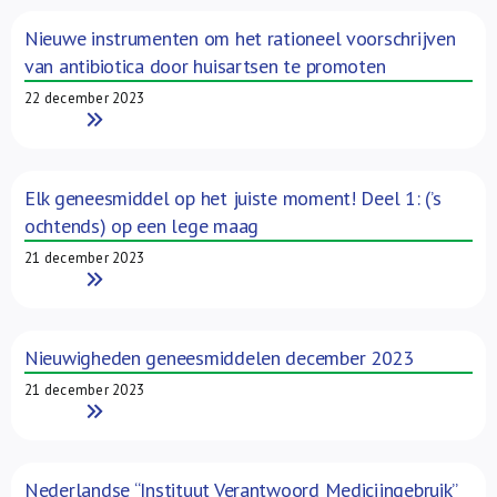
Over ons
Nieuwe instrumenten om het rationeel voorschrijven
van antibiotica door huisartsen te promoten
FR
22 december 2023
Read More
Elk geneesmiddel op het juiste moment! Deel 1: (’s
ochtends) op een lege maag
21 december 2023
Read More
Nieuwigheden geneesmiddelen december 2023
21 december 2023
Read More
Nederlandse “Instituut Verantwoord Medicijngebruik”