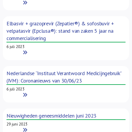
Read More
Elbasvir + grazoprevir (Zepatier®) & sofosbuvir +
velpatasvir (Epclusa®): stand van zaken 5 jaar na
commercialisering
6 juli 2023
Read More
Nederlandse “Instituut Verantwoord Medicijngebruik”
(IVM): Coronanieuws van 30/06/23
6 juli 2023
Read More
Nieuwigheden geneesmiddelen juni 2023
29 juni 2023
Read More