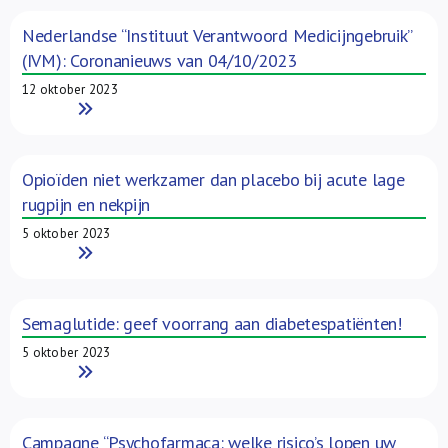
Nederlandse “Instituut Verantwoord Medicijngebruik”
(IVM): Coronanieuws van 04/10/2023
12 oktober 2023
Read More
Opioïden niet werkzamer dan placebo bij acute lage
rugpijn en nekpijn
5 oktober 2023
Read More
Semaglutide: geef voorrang aan diabetespatiënten!
5 oktober 2023
Read More
Campagne “Psychofarmaca: welke risico’s lopen uw