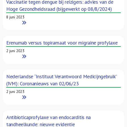
Vaccinatie tegen dengue bij reizigers: advies van de
Hoge Gezondheidsraad (bijgewerkt op 08/8/2024)
8 juni 2023
Read More
Erenumab versus topiramaat voor migraine profylaxe
2 juni 2023
Read More
Nederlandse “Instituut Verantwoord Medicijngebruik”
(IVM): Coronanieuws van 02/06/23
2 juni 2023
Read More
Antibioticaprofylaxe van endocarditis na
tandheelkunde: nieuwe evidentie