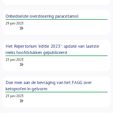
Onbedoelde overdosering paracetamol
29 juni 2023
Read More
Het Repertorium “editie 2023”: update van laatste
reeks hoofdstukken gepubliceerd
23 juni 2023
Read More
Doe mee aan de bevraging van het FAGG over
ketoprofen in gelvorm
23 juni 2023
Read More