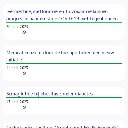
Ivermectine, metformine en fluvoxamine kunnen
progressie naar ernstige COVID-19 niet tegenhouden
20 april 2023
Read More
Medicatienazicht door de huisapotheker: een nieuw
initiatief
14 april 2023
Read More
Semaglutide bij obesitas zonder diabetes
13 april 2023
Read More
Nederlandse “Instituut Verantwoord Medicijngebruik”