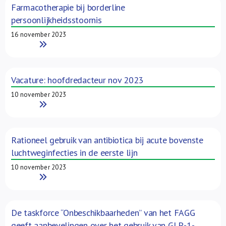
Farmacotherapie bij borderline
persoonlijkheidsstoornis
16 november 2023
Read More
Vacature: hoofdredacteur nov 2023
10 november 2023
Read More
Rationeel gebruik van antibiotica bij acute bovenste
luchtweginfecties in de eerste lijn
10 november 2023
Read More
De taskforce “Onbeschikbaarheden” van het FAGG
geeft aanbevelingen over het gebruik van GLP-1-