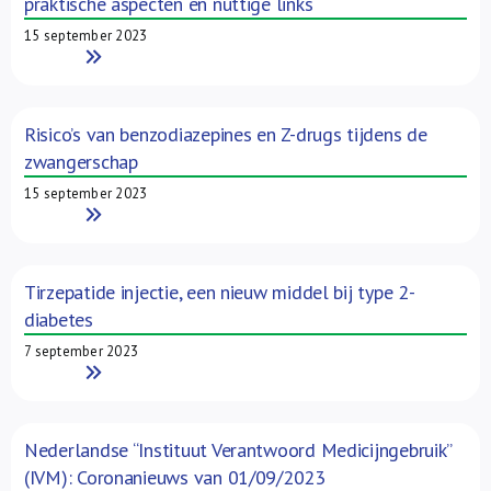
praktische aspecten en nuttige links
15 september 2023
Read More
Risico’s van benzodiazepines en Z-drugs tijdens de
zwangerschap
15 september 2023
Read More
Tirzepatide injectie, een nieuw middel bij type 2-
diabetes
7 september 2023
Read More
Nederlandse “Instituut Verantwoord Medicijngebruik”
(IVM): Coronanieuws van 01/09/2023