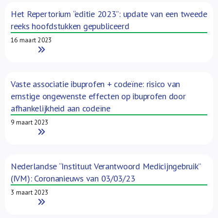
Het Repertorium “editie 2023”: update van een tweede
reeks hoofdstukken gepubliceerd
16 maart 2023
Read More
Vaste associatie ibuprofen + codeïne: risico van
ernstige ongewenste effecten op ibuprofen door
afhankelijkheid aan codeïne
9 maart 2023
Read More
Nederlandse “Instituut Verantwoord Medicijngebruik”
(IVM): Coronanieuws van 03/03/23
3 maart 2023
Read More