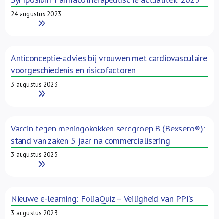
24 augustus 2023
Read More
Anticonceptie-advies bij vrouwen met cardiovasculaire
voorgeschiedenis en risicofactoren
3 augustus 2023
Read More
Vaccin tegen meningokokken serogroep B (Bexsero®):
stand van zaken 5 jaar na commercialisering
3 augustus 2023
Read More
Nieuwe e-learning: FoliaQuiz – Veiligheid van PPI’s
3 augustus 2023