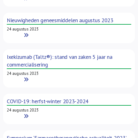
Nieuwigheden geneesmiddelen augustus 2023
24 augustus 2023
Read More
Ixekizumab (Taltz®): stand van zaken 5 jaar na
commercialisering
24 augustus 2023
Read More
COVID-19: herfst-winter 2023-2024
24 augustus 2023
Read More
Symposium ‘Farmacotherapeutische actualiteit 2023’