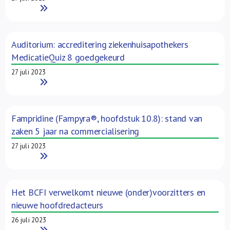
Read More
Auditorium: accreditering ziekenhuisapothekers
MedicatieQuiz 8 goedgekeurd
27 juli 2023
Read More
Fampridine (Fampyra®, hoofdstuk 10.8): stand van
zaken 5 jaar na commercialisering
27 juli 2023
Read More
Het BCFI verwelkomt nieuwe (onder)voorzitters en
nieuwe hoofdredacteurs
26 juli 2023
Read More