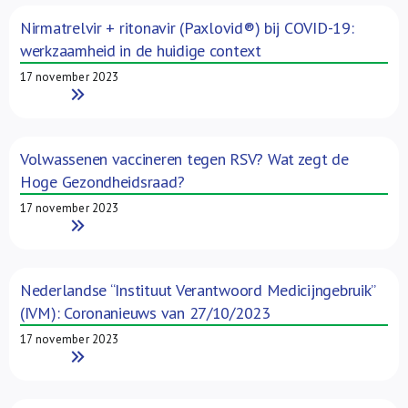
Nirmatrelvir + ritonavir (Paxlovid®) bij COVID-19:
werkzaamheid in de huidige context
17 november 2023
Read More
Volwassenen vaccineren tegen RSV? Wat zegt de
Hoge Gezondheidsraad?
17 november 2023
Read More
Nederlandse “Instituut Verantwoord Medicijngebruik”
(IVM): Coronanieuws van 27/10/2023
17 november 2023
Read More