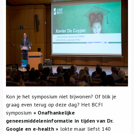
Over ons
FR
Kon je het symposium niet bijwonen? Of blik je
graag even terug op deze dag? Het BCFI
symposium
« Onafhankelijke
geneesmiddeleninformatie in tijden van Dr.
Google en e-health »
lokte maar liefst 140