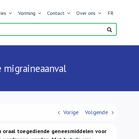
ies
Vorming
Contact
Over ons
FR
e migraineaanval
Vorige
Volgende
n oraal toegediende geneesmiddelen voor