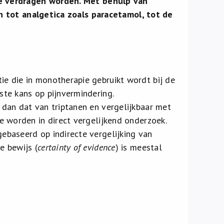
e verdragen worden. Met behulp van
n tot analgetica zoals paracetamol, tot de
ie die in monotherapie gebruikt wordt
bij de
ste kans op pijnvermindering.
 dan dat van triptanen en vergelijkbaar met
e worden in direct vergelijkend onderzoek.
ebaseerd op indirecte vergelijking van
e bewijs (
certainty of evidence
) is meestal