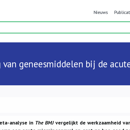
Nieuws
Publicat
g van geneesmiddelen bij de acut
eta-analyse in
The BMJ
vergelijkt de werkzaamheid va