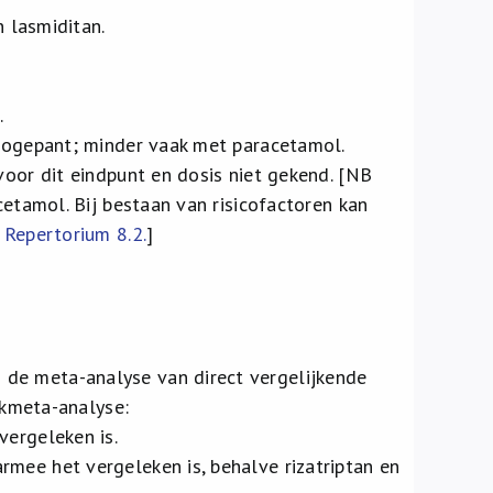
n lasmiditan.
.
.
brogepant; minder vaak met paracetamol.
voor dit eindpunt en dosis niet gekend. [NB
cetamol. Bij bestaan van risicofactoren kan
e
Repertorium 8.2.
]
n de meta-analyse van direct vergelijkende
kmeta-analyse:
vergeleken is.
mee het vergeleken is, behalve rizatriptan en