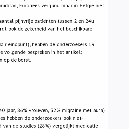
miditan, Europees vergund maar in België niet
 aantal pijnvrije patiënten tussen 2 en 24u
rdt ook de zekerheid van het beschikbare
air eindpunt), hebben de onderzoekers 19
e volgende bespreken in het artikel:
jn op de borst.
40 jaar, 86% vrouwen, 32% migraine met aura)
ies hebben de onderzoekers ook niet-
 van de studies (28%) vergelijkt medicatie