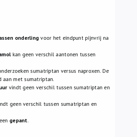
assen onderling
voor het eindpunt pijnvrij na
tamol
kan geen verschil aantonen tussen
nderzoeken sumatriptan versus naproxen. De
d aan met sumatriptan.
uur
vindt geen verschil tussen sumatriptan en
vindt geen verschil tussen sumatriptan en
een
gepant
.