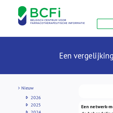
Skip
to
content
Een vergelijkin
Nieuw
2026
2025
Een netwerk-m
2024