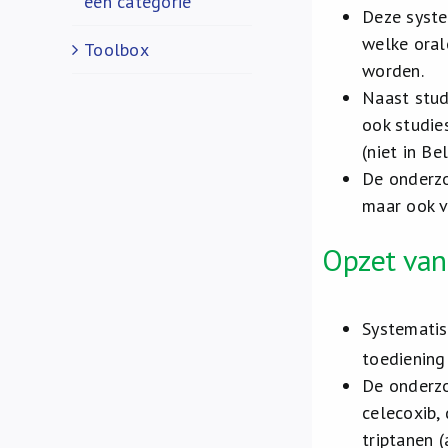
een categorie
Deze syste
welke oral
Toolbox
worden.
Naast stud
ook studie
(niet in B
De onderzo
maar ook v
Opzet van
Systematis
toediening
De onderzo
celecoxib, 
triptanen (