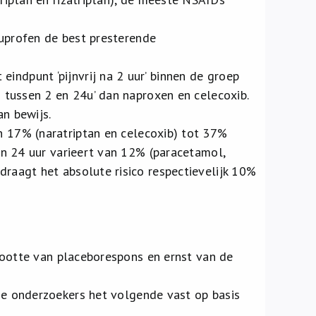
ibuprofen de best presterende
indpunt ‘pijnvrij na 2 uur’ binnen de groep
ij tussen 2 en 24u’ dan naproxen en celecoxib.
an bewijs.
an 17% (naratriptan en celecoxib) tot 37%
 en 24 uur varieert van 12% (paracetamol,
draagt het absolute risico respectievelijk 10%
 grootte van placeborespons en ernst van de
e onderzoekers het volgende vast op basis