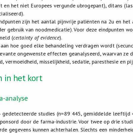
t en het niet Europees vergunde ubrogepant), ditans (las
aliseerd).
ndpunten zijn het aantal pijnvrije patiënten na 2u en het
der gebruik van noodmedicatie). Voor deze eindpunten wo
meld (
certainty of evidence
).
aan hoe goed elke behandeling verdragen wordt (secund
elevante ongewenste effecten geanalyseerd, waarvan ze d
d, vermoeidheid, misselijkheid, sedatie, paresthesie en pi
 in het kort
a-analyse
 gedetecteerde studies (n=89 445, gemiddelde leeftijd 
ponsord door de farma-industrie. Voor twee op drie stud
rde gegevens kunnen achterhalen. Slechts een minderheid