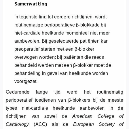
Over ons
Samenvatting
In tegenstelling tot eerdere richtlijnen, wordt
FR
routinematige perioperatieve
β
-blokkade bij
niet-cardiale heelkunde momenteel niet meer
aanbevolen. Bij geselecteerde patiënten kan
preoperatief starten met een β-blokker
overwogen worden; bij patiënten die reeds
behandeld werden met een β-blokker moet de
behandeling in geval van heelkunde worden
voortgezet.
Gedurende lange tijd werd het routinematig
perioperatief toedienen van β-blokkers bij de meeste
types niet-cardiale heelkunde aanbevolen in de
richtlijnen van zowel de
American College of
Cardiology
(ACC) als de
European Society of