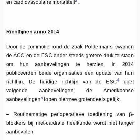
3
en cardiovasculaire mortaliteit
.
Richtlijnen anno 2014
Door de commotie rond de zaak Poldermans kwamen
de ACC en de ESC onder steeds grotere druk te staan
om hun aanbevelingen te herzien. In 2014
publiceerden beide organisaties een update van hun
4
richtlijn. De huidige richtlijn van de ESC
doet
volgende aanbevelingen; de Amerikaanse
5
aanbevelingen
lopen hiermee grotendeels gelijk.
– Routinematige perioperatieve toediening van β-
blokkers bij niet-cardiale heelkunde wordt niet langer
aanbevolen.