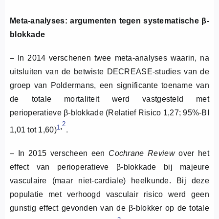
Meta-analyses: argumenten tegen systematische
β
-
blokkade
– In 2014 verschenen twee meta-analyses waarin, na
uitsluiten van de betwiste DECREASE-studies van de
groep van Poldermans, een significante toename van
de totale mortaliteit werd vastgesteld met
perioperatieve β-blokkade (Relatief Risico 1,27; 95%-BI
2
,
1
1,01 tot 1,60)
.
– In 2015 verscheen een
Cochrane Review
over het
effect van perioperatieve β-blokkade bij majeure
vasculaire (maar niet-cardiale) heelkunde. Bij deze
populatie met verhoogd vasculair risico werd geen
gunstig effect gevonden van de β-blokker op de totale