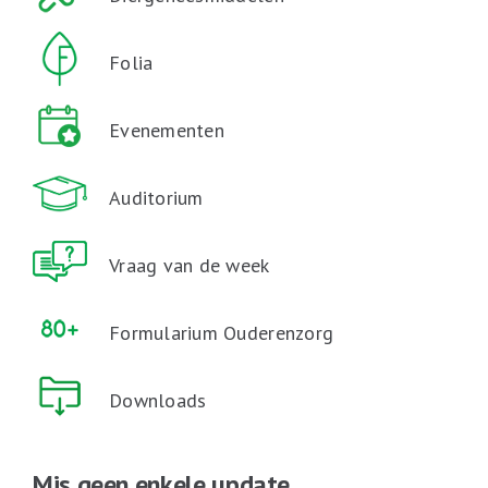
Folia
Evenementen
Auditorium
Vraag van de week
Formularium Ouderenzorg
Downloads
Mis geen enkele update