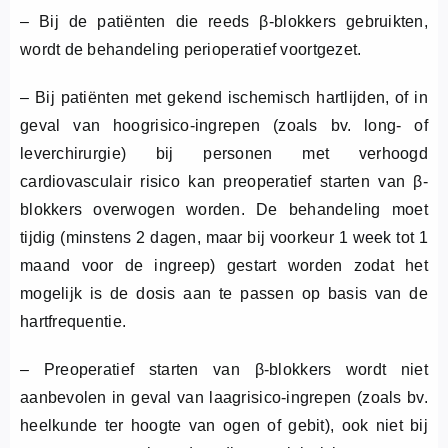
– Bij de patiënten die reeds β-blokkers gebruikten,
wordt de behandeling perioperatief voortgezet.
– Bij patiënten met gekend ischemisch hartlijden, of in
geval van hoogrisico-ingrepen (zoals bv. long- of
leverchirurgie) bij personen met verhoogd
cardiovasculair risico kan preoperatief starten van β-
blokkers overwogen worden. De behandeling moet
tijdig (minstens 2 dagen, maar bij voorkeur 1 week tot 1
maand voor de ingreep) gestart worden zodat het
mogelijk is de dosis aan te passen op basis van de
hartfrequentie.
– Preoperatief starten van β-blokkers wordt niet
aanbevolen in geval van laagrisico-ingrepen (zoals bv.
heelkunde ter hoogte van ogen of gebit), ook niet bij