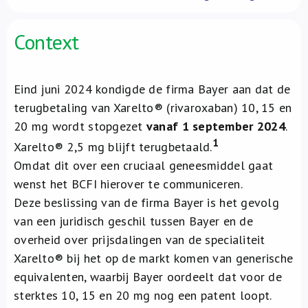
Over ons
Context
FR
Eind juni 2024 kondigde de firma Bayer aan dat de
terugbetaling van Xarelto® (rivaroxaban) 10, 15 en
20 mg wordt stopgezet
vanaf 1 september 2024
.
1
Xarelto® 2,5 mg blijft terugbetaald.
Omdat dit over een cruciaal geneesmiddel gaat
wenst het BCFI hierover te communiceren.
Deze beslissing van de firma Bayer is het gevolg
van een juridisch geschil tussen Bayer en de
overheid over prijsdalingen van de specialiteit
Xarelto® bij het op de markt komen van generische
equivalenten, waarbij Bayer oordeelt dat voor de
sterktes 10, 15 en 20 mg nog een patent loopt.