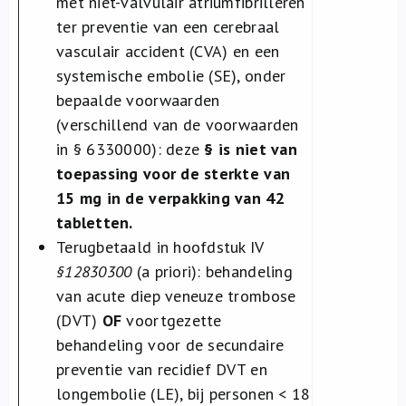
met niet-valvulair atriumfibrilleren
ter preventie van een cerebraal
vasculair accident (CVA) en een
systemische embolie (SE), onder
bepaalde voorwaarden
(verschillend van de voorwaarden
in § 6330000): deze
§ is niet van
toepassing voor de sterkte van
15 mg in de verpakking van 42
tabletten.
Terugbetaald in hoofdstuk IV
§12830300
(a priori): behandeling
van acute diep veneuze trombose
(DVT)
OF
voortgezette
behandeling voor de secundaire
preventie van recidief DVT en
longembolie (LE), bij personen < 18