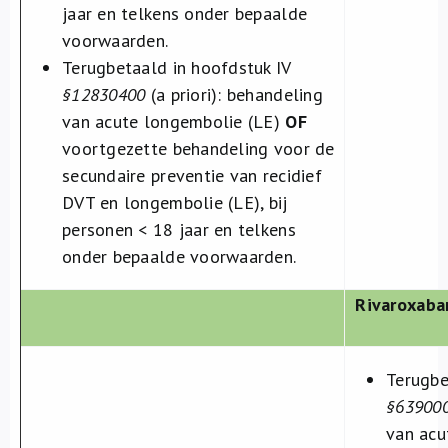
jaar en telkens onder bepaalde
voorwaarden.
Terugbetaald in hoofdstuk IV
§12830400
(a priori): behandeling
van acute longembolie (LE)
OF
voortgezette behandeling voor de
secundaire preventie van recidief
DVT en longembolie (LE), bij
personen < 18 jaar en telkens
onder bepaalde voorwaarden.
Rivaroxaba
Terugbe
§63900
van acu