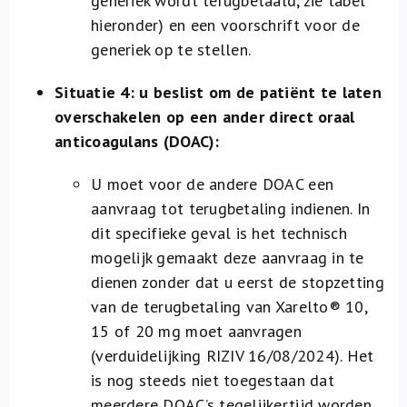
generiek wordt terugbetaald, zie tabel
hieronder) en een voorschrift voor de
generiek op te stellen.
Situatie 4: u beslist om de patiënt te laten
overschakelen op een ander direct oraal
anticoagulans (DOAC):
U moet voor de andere DOAC een
aanvraag tot terugbetaling indienen. In
dit specifieke geval is het technisch
mogelijk gemaakt deze aanvraag in te
dienen zonder dat u eerst de stopzetting
van de terugbetaling van Xarelto® 10,
15 of 20 mg moet aanvragen
(verduidelijking RIZIV 16/08/2024). Het
is nog steeds niet toegestaan dat
meerdere DOAC’s tegelijkertijd worden