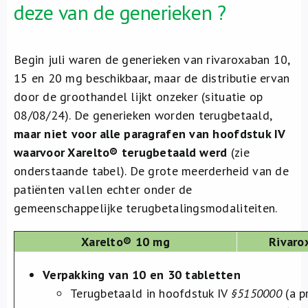
deze van de generieken ?
Begin juli waren de generieken van rivaroxaban 10,
15 en 20 mg beschikbaar, maar de distributie ervan
door de groothandel lijkt onzeker (situatie op
08/08/24). De generieken worden terugbetaald,
maar niet voor alle paragrafen van hoofdstuk IV
waarvoor Xarelto® terugbetaald werd
(zie
onderstaande tabel). De grote meerderheid van de
patiënten vallen echter onder de
gemeenschappelijke terugbetalingsmodaliteiten.
Xarelto® 10 mg
Rivaro
Verpakking van 10 en 30 tabletten
Terugbetaald in hoofdstuk IV
§5150000
(a p