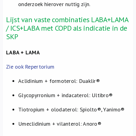
onderzoek hierover nuttig zijn.
Lijst van vaste combinaties LABA+LAMA
/ ICS+LABA met COPD als indicatie in de
SKP
LABA + LAMA
Zie ook Repertorium
Aclidinium + formoterol: Duaklir®
Glycopyrronium + indacaterol: Ultibro®
Tiotropium + olodaterol: Spiolto®, Yanimo®
Umeclidinium + vilanterol: Anoro®