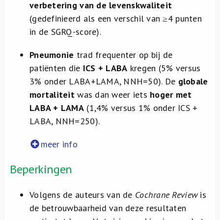
verbetering van de levenskwaliteit
(gedefinieerd als een verschil van ≥4 punten
in de SGRQ-score).
Pneumonie
trad frequenter op bij de
patiënten die
ICS + LABA
kregen (5% versus
3% onder LABA+LAMA, NNH=50). De
globale
mortaliteit
was dan weer iets
hoger met
LABA + LAMA
(1,4% versus 1% onder ICS +
LABA, NNH=250).
meer info
Beperkingen
Volgens de auteurs van de
Cochrane Review
is
de betrouwbaarheid van deze resultaten