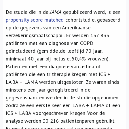
De studie die in de
JAMA
gepubliceerd werd, is een
propensity score matched
cohortstudie, gebaseerd
op de gegevens van een Amerikaanse
verzekeringsmaatschappij. Er werden 137 833
patiënten met een diagnose van COPD
geïncludeerd (gemiddelde leeftijd 70 jaar,
minimaal 40 jaar bij inclusie, 50,4% vrouwen).
Patiënten met een diagnose van astma of
patiënten die een tritherapie kregen met ICS +
LABA + LAMA werden uitgesloten. Ze waren sinds
minstens een jaar geregistreerd in de
gegevensbank en werden in de studie opgenomen
zodra ze een eerste keer een LABA + LAMA of een
ICS + LABA voorgeschreven kregen. Voor de
analyse werden 30 216 patiëntenparen gebruikt.
Er werd gecorrigeerd voor tal van verstorende