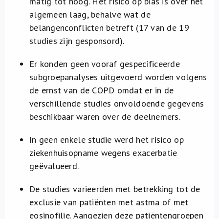
matig tot hoog. Het risico op bias is over het
algemeen laag, behalve wat de
belangenconflicten betreft (17 van de 19
studies zijn gesponsord).
Er konden geen vooraf gespecificeerde
subgroepanalyses uitgevoerd worden volgens
de ernst van de COPD omdat er in de
verschillende studies onvoldoende gegevens
beschikbaar waren over de deelnemers.
In geen enkele studie werd het risico op
ziekenhuisopname wegens exacerbatie
geëvalueerd.
De studies varieerden met betrekking tot de
exclusie van patiënten met astma of met
eosinofilie. Aangezien deze patiëntengroepen