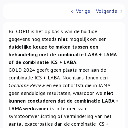
Over ons
Vorige
Volgende
FR
Bij COPD is het op basis van de huidige
gegevens nog steeds
niet
mogelijk om een
duidelijke keuze te maken tussen een
behandeling met de combinatie LABA + LAMA
of de combinatie ICS + LABA
.
GOLD 2024 geeft geen plaats meer aan de
combinatie ICS + LABA. Nochtans tonen een
Cochrane Review
en een cohortstudie in JAMA
geen eenduidige resultaten, waardoor we
niet
kunnen concluderen dat de combinatie LABA +
LAMA werkzamer is
in termen van
symptoomverlichting of vermindering van het
aantal exacerbaties dan de combinatie ICS +