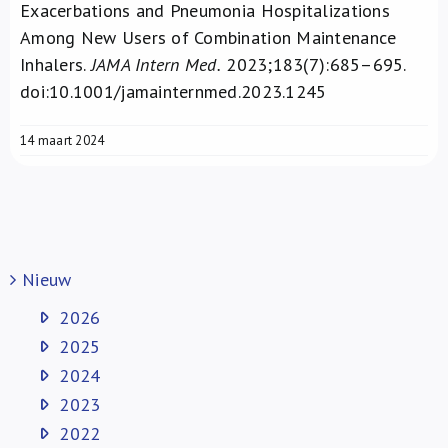
Exacerbations and Pneumonia Hospitalizations
Among New Users of Combination Maintenance
Inhalers.
JAMA Intern Med.
2023;183(7):685–695.
doi:10.1001/jamainternmed.2023.1245
14 maart 2024
Nieuw
2026
2025
2024
2023
2022