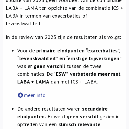
update van 2023 geen voordeel van de combinatie
LABA + LAMA ten opzichte van de combinatie ICS +
LABA in termen van exacerbaties of
levenskwaliteit.
In de review van 2023 zijn de resultaten als volgt:
Voor de
primaire eindpunten “exacerbaties”,
“levenskwaliteit” en “ernstige bijwerkingen”
was er
geen
verschil
tussen de twee
combinaties. De “
ESW”
verbeterde meer met
LABA + LAMA
dan met ICS + LABA.
meer info
De andere resultaten waren
secundaire
eindpunten.
Er werd
geen verschil
gezien in
optreden van een
klinisch relevante