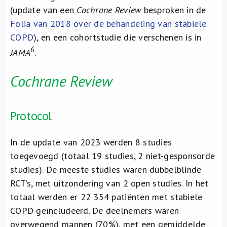
(update van een
Cochrane Review
besproken in de
Folia van 2018 over de behandeling van stabiele
COPD
), en een cohortstudie die verschenen is in
6
JAMA
.
Cochrane Review
Protocol
In de update van 2023 werden 8 studies
toegevoegd (totaal 19 studies, 2 niet-gesponsorde
studies). De meeste studies waren dubbelblinde
RCT’s, met uitzondering van 2 open studies. In het
totaal werden er 22 354 patiënten met stabiele
COPD geïncludeerd. De deelnemers waren
overwegend mannen (70%), met een gemiddelde