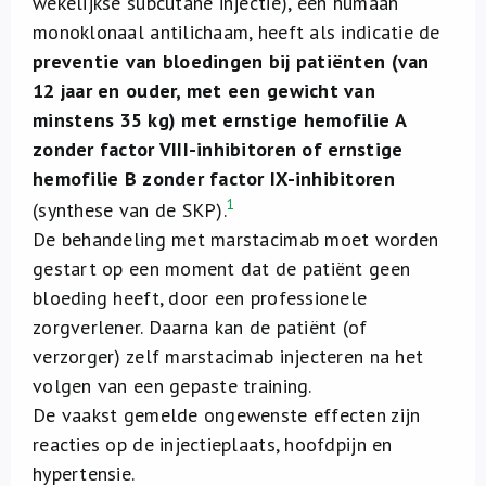
wekelijkse subcutane injectie), een humaan
monoklonaal antilichaam, heeft als indicatie de
preventie van bloedingen bij patiënten (van
12 jaar en ouder, met een gewicht van
minstens 35 kg) met ernstige hemofilie A
zonder factor VIII-inhibitoren of ernstige
hemofilie B zonder factor IX-inhibitoren
1
(synthese van de SKP).
De behandeling met marstacimab moet worden
gestart op een moment dat de patiënt geen
bloeding heeft, door een professionele
zorgverlener. Daarna kan de patiënt (of
verzorger) zelf marstacimab injecteren na het
volgen van een gepaste training.
De vaakst gemelde ongewenste effecten zijn
reacties op de injectieplaats, hoofdpijn en
hypertensie.