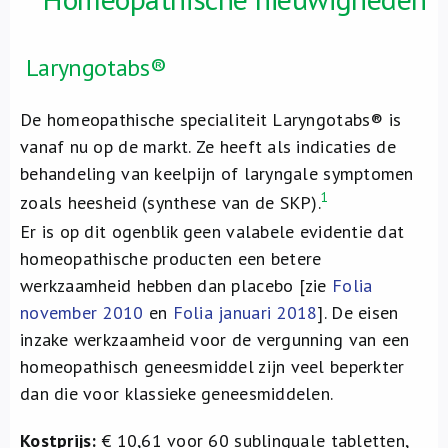
Laryngotabs®
De homeopathische specialiteit Laryngotabs® is
vanaf nu op de markt. Ze heeft als indicaties de
behandeling van keelpijn of laryngale symptomen
1
zoals heesheid (synthese van de SKP).
Er is op dit ogenblik geen valabele evidentie dat
homeopathische producten een betere
werkzaamheid hebben dan placebo [zie
Folia
november 2010
en
Folia januari 2018
]. De eisen
inzake werkzaamheid voor de vergunning van een
homeopathisch geneesmiddel zijn veel beperkter
dan die voor klassieke geneesmiddelen.
Kostprijs:
€ 10,61 voor 60 sublinguale tabletten,