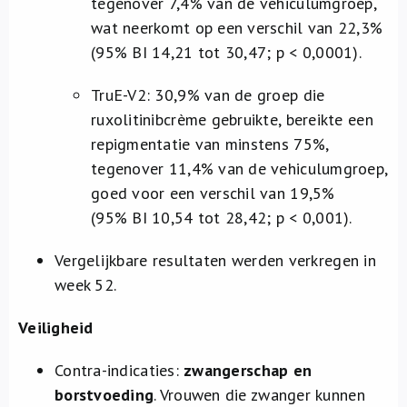
tegenover 7,4% van de vehiculumgroep,
wat neerkomt op een verschil van 22,3%
(95% BI 14,21 tot 30,47; p < 0,0001).
TruE-V2: 30,9% van de groep die
ruxolitinibcrème gebruikte, bereikte een
repigmentatie van minstens 75%,
tegenover 11,4% van de vehiculumgroep,
goed voor een verschil van 19,5%
(95% BI 10,54 tot 28,42; p < 0,001).
Vergelijkbare resultaten werden verkregen in
week 52.
Veiligheid
Contra-indicaties:
zwangerschap en
borstvoeding
. Vrouwen die zwanger kunnen