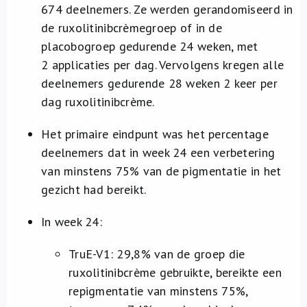
674 deelnemers. Ze werden gerandomiseerd in
de ruxolitinibcrèmegroep of in de
placobogroep gedurende 24 weken, met
2 applicaties per dag. Vervolgens kregen alle
deelnemers gedurende 28 weken 2 keer per
dag ruxolitinibcrème.
Het primaire eindpunt was het percentage
deelnemers dat in week 24 een verbetering
van minstens 75% van de pigmentatie in het
gezicht had bereikt.
In week 24:
TruE-V1: 29,8% van de groep die
ruxolitinibcrème gebruikte, bereikte een
repigmentatie van minstens 75%,