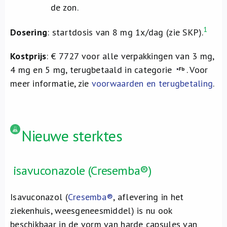
de zon.
1
Dosering
: startdosis van 8 mg 1x/dag (zie SKP).
Kostprijs
: € 7727 voor alle verpakkingen van 3 mg,
4 mg en 5 mg, terugbetaald in categorie
. Voor
meer informatie, zie
voorwaarden en terugbetaling
.
Nieuwe sterktes
isavuconazole (Cresemba®)
Isavuconazol (
Cresemba®
, aflevering in het
ziekenhuis, weesgeneesmiddel) is nu ook
beschikbaar in de vorm van harde capsules van