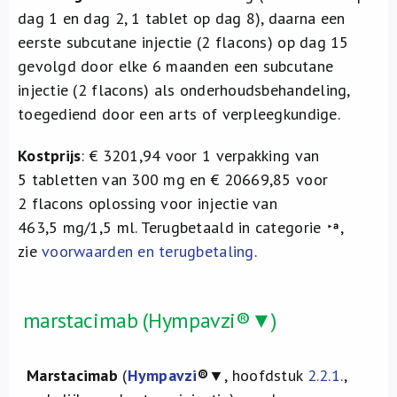
dag 1 en dag 2, 1 tablet op dag 8), daarna een
eerste subcutane injectie (2 flacons) op dag 15
gevolgd door elke 6 maanden een subcutane
injectie (2 flacons) als onderhoudsbehandeling,
toegediend door een arts of verpleegkundige.
Kostprijs
: € 3201,94 voor 1 verpakking van
5 tabletten van 300 mg en € 20669,85 voor
2 flacons oplossing voor injectie van
463,5 mg/1,5 ml. Terugbetaald in categorie
,
zie
voorwaarden en terugbetaling
.
marstacimab (Hympavzi®▼)
Marstacimab
(
Hympavzi
®
▼, hoofdstuk
2.2.1.
,