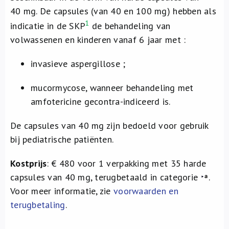
40 mg. De capsules (van 40 en 100 mg) hebben als
1
indicatie in de SKP
de behandeling van
volwassenen en kinderen vanaf 6 jaar met :
invasieve aspergillose ;
mucormycose, wanneer behandeling met
amfotericine gecontra-indiceerd is.
De capsules van 40 mg zijn bedoeld voor gebruik
bij pediatrische patiënten.
Kostprijs
: € 480 voor 1 verpakking met 35 harde
capsules van 40 mg, terugbetaald in categorie
.
Voor meer informatie, zie
voorwaarden en
terugbetaling
.