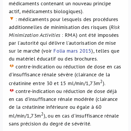
médicaments contenant un nouveau principe
actif, médicaments biologiques).
: médicaments pour lesquels des procédures
additionnelles de minimisation des risques (
Risk
Minimization Activities
: RMA) ont été imposées
par l’autorité qui délivre l’autorisation de mise
sur le marché (voir
Folia mars 2015
), telles que
du matériel éducatif ou des brochures.
contre-indication ou réduction de dose en cas
d’insuffisance rénale sévère (clairance de la
2
créatinine entre 30 et 15 ml/min/1,73m
).
contre-indication ou réduction de dose déjà
en cas d’insuffisance rénale modérée (clairance
de la créatinine inférieure ou égale à 60
2
ml/min/1,73m
), ou en cas d'insuffisance rénale
sans précision du degré de sévérité.