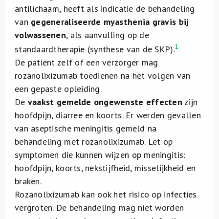
antilichaam, heeft als indicatie de behandeling
van
gegeneraliseerde myasthenia gravis bij
volwassenen
, als aanvulling op de
1
standaardtherapie (synthese van de SKP).
De patiënt zelf of een verzorger mag
rozanolixizumab toedienen na het volgen van
een gepaste opleiding.
De
vaakst gemelde ongewenste effecten
zijn
hoofdpijn, diarree en koorts. Er werden gevallen
van aseptische meningitis gemeld na
behandeling met rozanolixizumab. Let op
symptomen die kunnen wijzen op meningitis:
hoofdpijn, koorts, nekstijfheid, misselijkheid en
braken.
Rozanolixizumab kan ook het risico op infecties
vergroten. De behandeling mag niet worden