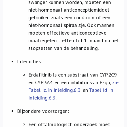
zwanger kunnen worden, moeten een
niet-hormonaal anticonceptiemiddel
gebruiken zoals een condoom of een
niet-hormonaal spiraaltje. Ook mannen
moeten effectieve anticonceptieve
maatregelen treffen tot 1 maand na het
stopzetten van de behandeling.
Interacties:
Erdafitinib is een substraat van CYP2C9
en CYP3A4 en een inhibitor van P-gp,
zie
Tabel Ic. in Inleiding.6.3.
en
Tabel Id. in
Inleiding.6.3
.
Bijzondere voorzorgen:
Een oftalmologisch onderzoek moet