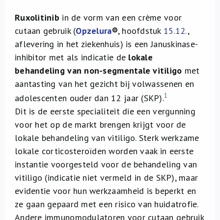
Ruxolitinib
in de vorm van een crème voor
cutaan gebruik (
Opzelura
®
, hoofdstuk
15.12.
,
aflevering in het ziekenhuis) is een Januskinase-
inhibitor met als indicatie de
lokale
behandeling
van non-segmentale vitiligo
met
aantasting van het gezicht bij volwassenen en
1
adolescenten ouder dan 12 jaar (SKP).
Dit is de eerste specialiteit die een vergunning
voor het op de markt brengen krijgt voor de
lokale behandeling van vitiligo. Sterk werkzame
lokale corticosteroïden worden vaak in eerste
instantie voorgesteld voor de behandeling van
vitiligo (indicatie niet vermeld in de SKP), maar
evidentie voor hun werkzaamheid is beperkt en
ze gaan gepaard met een risico van huidatrofie.
Andere immunomodulatoren voor cutaan gebruik