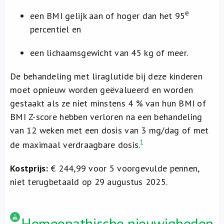
e
een BMI gelijk aan of hoger dan het 95
percentiel en
een lichaamsgewicht van 45 kg of meer.
De behandeling met liraglutide bij deze kinderen
moet opnieuw worden geëvalueerd en worden
gestaakt als ze niet minstens 4 % van hun BMI of
BMI Z-score hebben verloren na een behandeling
van 12 weken met een dosis van 3 mg/dag of met
1
de maximaal verdraagbare dosis.
Kostprijs:
€ 244,99 voor 5 voorgevulde pennen,
niet terugbetaald op 29 augustus 2025.
Homeopathische nieuwigheden