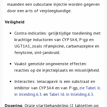
maanden een subcutane injectie worden gegeven
door een arts of verpleegkundige.
Veiligheid
Contra-indicaties: gelijktijdige toediening met
krachtige inductoren van CYP3A4, P-gp en
UGT1A1, zoals rifampicine, carbamazepine en
fenytoïne, sint-janskruid.
Vaakst gemelde ongewenste effecten:
reacties op de injectieplaats en misselijkheid.
Interacties: lenacapavir is een substraat en
inhibitor van CYP3A4 en van P-gp,
zie Tabel Ic.
in Inleiding.6.3.
en
Tabel Id. in Inleiding.6.3.
Dosering
: Orale startbehandeling (2 tabletten op