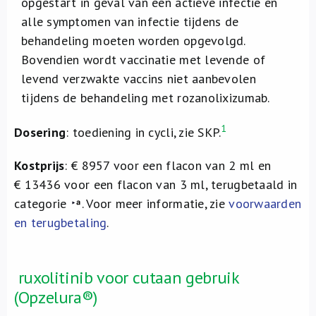
opgestart in geval van een actieve infectie en
alle symptomen van infectie tijdens de
behandeling moeten worden opgevolgd.
Bovendien wordt vaccinatie met levende of
levend verzwakte vaccins niet aanbevolen
tijdens de behandeling met rozanolixizumab.
1
Dosering
: toediening in cycli, zie SKP.
Kostprijs
: € 8957 voor een flacon van 2 ml en
€ 13436 voor een flacon van 3 ml, terugbetaald in
categorie
. Voor meer informatie, zie
voorwaarden
en terugbetaling
.
ruxolitinib voor cutaan gebruik
(Opzelura®)