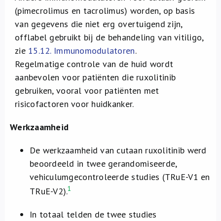
(pimecrolimus en tacrolimus) worden, op basis
van gegevens die niet erg overtuigend zijn,
offlabel gebruikt bij de behandeling van vitiligo,
zie
15.12. Immunomodulatoren
.
Regelmatige controle van de huid wordt
aanbevolen voor patiënten die ruxolitinib
gebruiken, vooral voor patiënten met
risicofactoren voor huidkanker.
Werkzaamheid
De werkzaamheid van cutaan ruxolitinib werd
beoordeeld in twee gerandomiseerde,
vehiculumgecontroleerde studies (TRuE-V1 en
1
TRuE-V2).
In totaal telden de twee studies