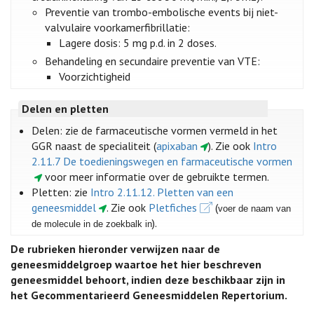
Preventie van trombo-embolische events bij niet-
valvulaire voorkamerfibrillatie:
Lagere dosis: 5 mg p.d. in 2 doses.
Behandeling en secundaire preventie van VTE:
Voorzichtigheid
Delen en pletten
Delen: zie de farmaceutische vormen vermeld in het
GGR naast de specialiteit (
apixaban
). Zie ook
Intro
2.11.7 De toedieningswegen en farmaceutische vormen
voor meer informatie over de gebruikte termen.
Pletten: zie
Intro 2.11.12. Pletten van een
geneesmiddel
. Zie ook
Pletfiches
(
voer de naam van
).
de molecule in de zoekbalk in
De rubrieken hieronder verwijzen naar de
geneesmiddelgroep waartoe het hier beschreven
geneesmiddel behoort, indien deze beschikbaar zijn in
het Gecommentarieerd Geneesmiddelen Repertorium.