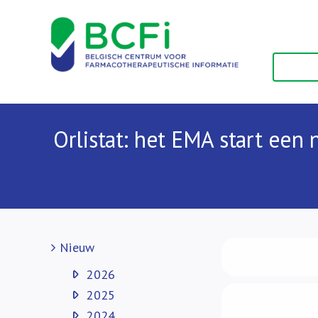
Skip
to
content
Orlistat: het EMA start een 
Nieuw
2026
2025
2024