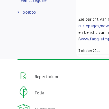
een categorie
Toolbox
Zie bericht van
curl=pages/ne
en bericht van
(
www.fagg-afmps
3 oktober 2011
Repertorium
Folia