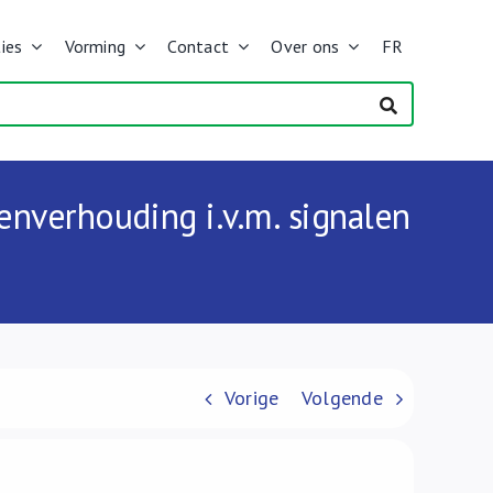
ies
Vorming
Contact
Over ons
FR
tenverhouding i.v.m. signalen
Vorige
Volgende