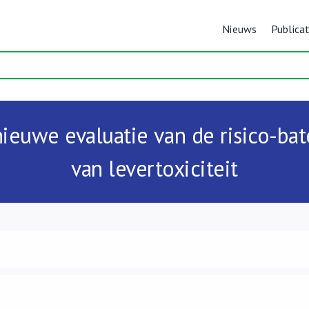
Nieuws
Publicat
nieuwe evaluatie van de risico-ba
van levertoxiciteit