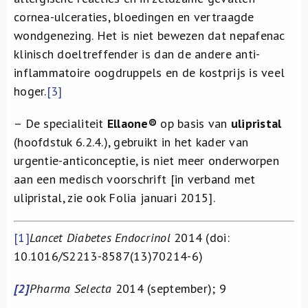
cornea-ulceraties, bloedingen en vertraagde
wondgenezing. Het is niet bewezen dat nepafenac
klinisch doeltreffender is dan de andere anti-
inflammatoire oogdruppels en de kostprijs is veel
hoger.
[3]
– De specialiteit
Ellaone®
op basis van
ulipristal
(hoofdstuk 6.2.4.), gebruikt in het kader van
urgentie-anticonceptie, is niet meer onderworpen
aan een medisch voorschrift [in verband met
ulipristal, zie ook Folia januari 2015].
[1]
Lancet Diabetes Endocrinol
2014 (doi:
10.1016/S2213-8587(13)70214-6)
[2]
Pharma Selecta
2014 (september); 9