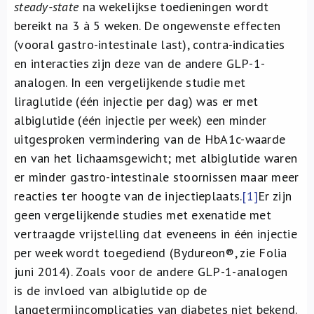
steady-state
na wekelijkse toedieningen wordt
bereikt na 3 à 5 weken. De ongewenste effecten
(vooral gastro-intestinale last), contra-indicaties
en interacties zijn deze van de andere GLP-1-
analogen. In een vergelijkende studie met
liraglutide (één injectie per dag) was er met
albiglutide (één injectie per week) een minder
uitgesproken vermindering van de HbA1c-waarde
en van het lichaamsgewicht; met albiglutide waren
er minder gastro-intestinale stoornissen maar meer
reacties ter hoogte van de injectieplaats.
[1]
Er zijn
geen vergelijkende studies met exenatide met
vertraagde vrijstelling dat eveneens in één injectie
per week wordt toegediend (Bydureon®, zie Folia
juni 2014). Zoals voor de andere GLP-1-analogen
is de invloed van albiglutide op de
langetermijncomplicaties van diabetes niet bekend.