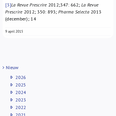
[3]
La Revue Prescrire
2012;347: 662;
La Revue
Prescrire
2012; 350: 893;
Pharma Selecta
2013
(december); 14
9 april 2015
Nieuw
2026
2025
2024
2023
2022
2021