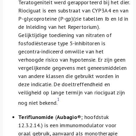
Teratogeniteit werd gerapporteerd bij het dier.
Riociguat is een substraat van CYP3A4 en van
P-glycoproteïne (P-gp)(zie tabellen Ib en Id in
de Inleiding van het Repertorium).
Gelijktijdige toediening van nitraten of
fosfodiësterase type 5-inhibitoren is
gecontra-indiceerd omwille van het
verhoogde risico van hypotensie. Er zijn geen
vergelijkende gegevens met geneesmiddelen
van andere klassen die gebruikt worden in
deze indicatie. De doeltreffendheid en
veiligheid op lange termijn van riociguat zijn
1
nog niet bekend.
Teriflunomide
(
Aubagio
®
; hoofdstuk
12.3.2.14.) is een immunomodulator voor
oraal gebruik, aanvaard als monotherapie