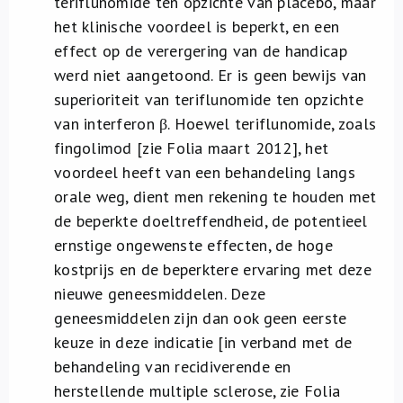
teriflunomide ten opzichte van placebo, maar
het klinische voordeel is beperkt, en een
effect op de verergering van de handicap
werd niet aangetoond. Er is geen bewijs van
superioriteit van teriflunomide ten opzichte
van interferon β. Hoewel teriflunomide, zoals
fingolimod [zie Folia maart 2012], het
voordeel heeft van een behandeling langs
orale weg, dient men rekening te houden met
de beperkte doeltreffendheid, de potentieel
ernstige ongewenste effecten, de hoge
kostprijs en de beperktere ervaring met deze
nieuwe geneesmiddelen. Deze
geneesmiddelen zijn dan ook geen eerste
keuze in deze indicatie [in verband met de
behandeling van recidiverende en
herstellende multiple sclerose, zie Folia