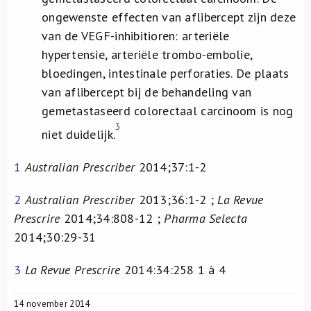
ongewenste effecten van aflibercept zijn deze
van de VEGF-inhibitioren: arteriële
hypertensie, arteriële trombo-embolie,
bloedingen, intestinale perforaties. De plaats
van aflibercept bij de behandeling van
gemetastaseerd colorectaal carcinoom is nog
3
niet duidelijk.
1
Australian Prescriber
2014;37:1-2
2
Australian Prescriber
2013;36:1-2 ;
La Revue
Prescrire
2014;34:808-12 ;
Pharma Selecta
2014;30:29-31
3
La Revue Prescrire
2014:34:258 1 à 4
14 november 2014