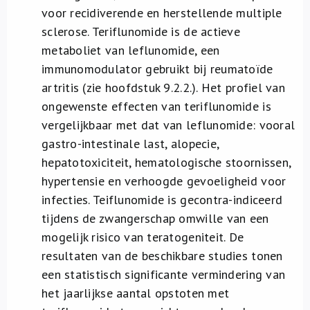
voor recidiverende en herstellende multiple
sclerose. Teriflunomide is de actieve
metaboliet van leflunomide, een
immunomodulator gebruikt bij reumatoïde
artritis (zie hoofdstuk 9.2.2.). Het profiel van
ongewenste effecten van teriflunomide is
vergelijkbaar met dat van leflunomide: vooral
gastro-intestinale last, alopecie,
hepatotoxiciteit, hematologische stoornissen,
hypertensie en verhoogde gevoeligheid voor
infecties. Teiflunomide is gecontra-indiceerd
tijdens de zwangerschap omwille van een
mogelijk risico van teratogeniteit. De
resultaten van de beschikbare studies tonen
een statistisch significante vermindering van
het jaarlijkse aantal opstoten met