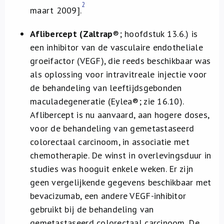
2
maart 2009].
Aflibercept (Zaltrap
®
; hoofdstuk 13.6.) is
een inhibitor van de vasculaire endotheliale
groeifactor (VEGF), die reeds beschikbaar was
als oplossing voor intravitreale injectie voor
de behandeling van leeftijdsgebonden
maculadegeneratie (Eylea®
; zie 16.10).
Aflibercept is nu aanvaard, aan hogere doses,
voor de behandeling van gemetastaseerd
colorectaal carcinoom, in associatie met
chemotherapie. De winst in overlevingsduur in
studies was hooguit enkele weken. Er zijn
geen vergelijkende gegevens beschikbaar met
bevacizumab, een andere VEGF-inhibitor
gebruikt bij de behandeling van
gemetastaseerd colorectaal carcinoom. De