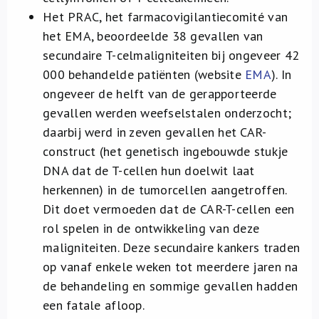
Het PRAC, het farmacovigilantiecomité van
het EMA, beoordeelde 38 gevallen van
secundaire T-celmaligniteiten bij ongeveer 42
000 behandelde patiënten (website
EMA
). In
ongeveer de helft van de gerapporteerde
gevallen werden weefselstalen onderzocht;
daarbij werd in zeven gevallen het CAR-
construct (het genetisch ingebouwde stukje
DNA dat de T-cellen hun doelwit laat
herkennen) in de tumorcellen aangetroffen.
Dit doet vermoeden dat de CAR-T-cellen een
rol spelen in de ontwikkeling van deze
maligniteiten. Deze secundaire kankers traden
op vanaf enkele weken tot meerdere jaren na
de behandeling en sommige gevallen hadden
een fatale afloop.