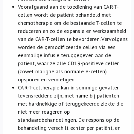
Voorafgaand aan de toediening van CAR-T-
cellen wordt de patiënt behandeld met
chemotherapie om de bestaande T-cellen te
reduceren en zo de expansie en werkzaamheid
van de CAR-T-cellen te bevorderen. Vervolgens
worden de gemodificeerde cellen via een
eenmalige infusie teruggegeven aan de
patiënt, waar ze alle CD19-positieve cellen
(zowel maligne als normale B-cellen)
opsporen en vernietigen.
CAR-T-celtherapie kan in sommige gevallen
levensreddend zijn, met name bij patiënten
met hardnekkige of teruggekeerde ziekte die
niet meer reageren op
standaardbehandelingen. De respons op de
behandeling verschilt echter per patiënt, en