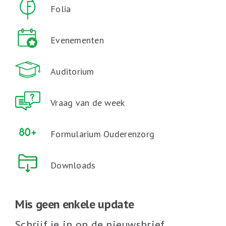
Folia
Evenementen
Auditorium
Vraag van de week
Formularium Ouderenzorg
Downloads
Mis geen enkele update
Schrijf je in op de nieuwsbrief