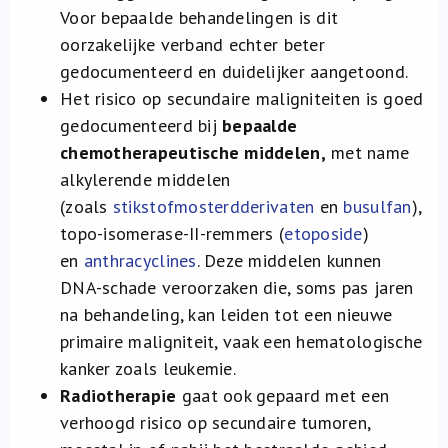
Voor bepaalde behandelingen is dit
oorzakelijke verband echter beter
gedocumenteerd en duidelijker aangetoond.
Het risico op secundaire maligniteiten is goed
gedocumenteerd bij
bepaalde
chemotherapeutische middelen,
met name
alkylerende middelen
(zoals
stikstofmosterdderivaten
en
busulfan
),
topo-isomerase-II-remmers (
etoposide
)
en
anthracyclines
. Deze middelen kunnen
DNA-schade veroorzaken die, soms pas jaren
na behandeling, kan leiden tot een nieuwe
primaire maligniteit, vaak een hematologische
kanker zoals leukemie.
Radiotherapie
gaat ook gepaard met een
verhoogd risico op secundaire tumoren,