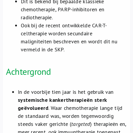
Dit is bekend bij bepaalde klassieke
chemotherapie, PARP-inhibitoren en
radiotherapie.
Ook bij de recent ontwikkelde CAR-T-
celtherapie worden secundaire
maligniteiten beschreven en wordt dit nu
vermeld in de SKP.
Achtergrond
In de voorbije
tien jaar is het gebruik van
systemische kankertherapieën sterk
geëvolueerd
. Waar chemotherapie lange tijd
de standaard was, worden tegenwoordig
steeds vaker gerichte (
targeted
) therapieën en,
meer recent, ook immuuntherapie toegepast.