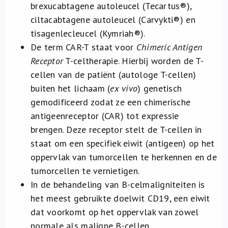
brexucabtagene autoleucel (Tecartus®),
ciltacabtagene autoleucel (Carvykti®) en
tisagenlecleucel (Kymriah®).
De term CAR-T staat voor
Chimeric Antigen
Receptor
T-celtherapie. Hierbij worden de T-
cellen van de patiënt (autologe T-cellen)
buiten het lichaam (
ex vivo
) genetisch
gemodificeerd zodat ze een chimerische
antigeenreceptor (CAR) tot expressie
brengen. Deze receptor stelt de T-cellen in
staat om een specifiek eiwit (antigeen) op het
oppervlak van tumorcellen te herkennen en de
tumorcellen te vernietigen.
In de behandeling van B-celmaligniteiten is
het meest gebruikte doelwit CD19, een eiwit
dat voorkomt op het oppervlak van zowel
normale als maligne B-cellen.