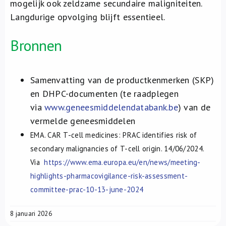
mogelijk ook zeldzame secundaire maligniteiten.
Langdurige opvolging blijft essentieel.
Bronnen
Samenvatting van de productkenmerken (SKP)
en DHPC-documenten (te raadplegen
via
www.geneesmiddelendatabank.be
) van de
vermelde geneesmiddelen
EMA. CAR T-cell medicines: PRAC identifies risk of
secondary malignancies of T-cell origin.
14/06/2024.
Via
https://www.ema.europa.eu/en/news/meeting-
highlights-pharmacovigilance-risk-assessment-
committee-prac-10-13-june-2024
8 januari 2026