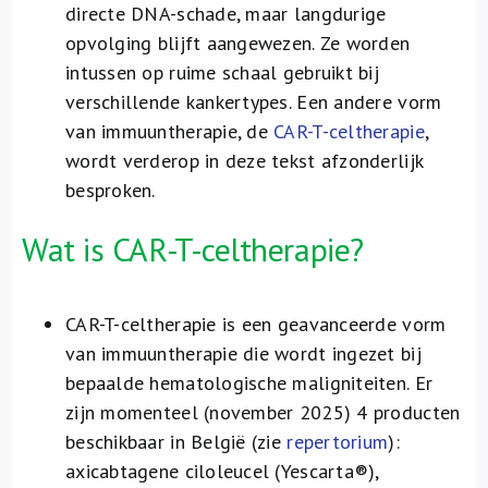
directe DNA-schade, maar langdurige
opvolging blijft aangewezen. Ze worden
intussen op ruime schaal gebruikt bij
verschillende kankertypes. Een andere vorm
van immuuntherapie, de
CAR-T-celtherapie
,
wordt verderop in deze tekst afzonderlijk
besproken.
Wat is CAR-T-celtherapie?
CAR-T-celtherapie is een geavanceerde vorm
van immuuntherapie die wordt ingezet bij
bepaalde hematologische maligniteiten. Er
zijn momenteel (november 2025) 4 producten
beschikbaar in België (zie
repertorium
):
axicabtagene ciloleucel (Yescarta®),