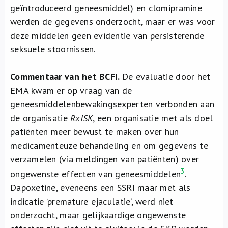
geïntroduceerd geneesmiddel) en clomipramine
werden de gegevens onderzocht, maar er was voor
deze middelen geen evidentie van persisterende
seksuele stoornissen.
Commentaar van het BCFI.
De evaluatie door het
EMA kwam er op vraag van de
geneesmiddelenbewakingsexperten verbonden aan
de organisatie
RxISK
, een organisatie met als doel
patiënten meer bewust te maken over hun
medicamenteuze behandeling en om gegevens te
verzamelen (via meldingen van patiënten) over
3
ongewenste effecten van geneesmiddelen
.
Dapoxetine, eveneens een SSRI maar met als
indicatie ‘premature ejaculatie’, werd niet
onderzocht, maar gelijkaardige ongewenste