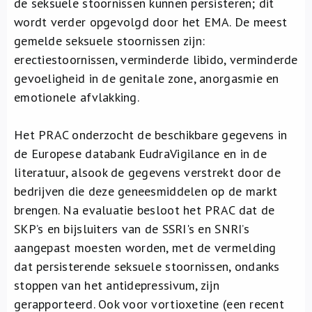
de seksuele stoornissen kunnen persisteren; dit
wordt verder opgevolgd door het EMA. De meest
gemelde seksuele stoornissen zijn:
erectiestoornissen, verminderde libido, verminderde
gevoeligheid in de genitale zone, anorgasmie en
emotionele afvlakking.
Het PRAC onderzocht de beschikbare gegevens in
de Europese databank EudraVigilance en in de
literatuur, alsook de gegevens verstrekt door de
bedrijven die deze geneesmiddelen op de markt
brengen. Na evaluatie besloot het PRAC dat de
SKP’s en bijsluiters van de SSRI's en SNRI’s
aangepast moesten worden, met de vermelding
dat persisterende seksuele stoornissen, ondanks
stoppen van het antidepressivum, zijn
gerapporteerd. Ook voor vortioxetine (een recent