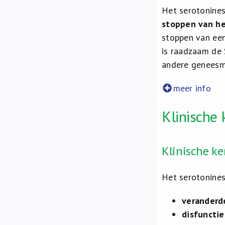
Het serotonine
stoppen van he
stoppen van een
is raadzaam de 
andere geneesm
meer info
Klinische 
Klinische k
Het serotonin
veranderd
disfuncti