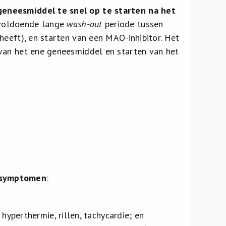
eneesmiddel te snel op te starten na het
voldoende lange
wash-out
periode tussen
heeft), en starten van een MAO-inhibitor. Het
 van het ene geneesmiddel en starten van het
n symptomen
:
 hyperthermie, rillen, tachycardie; en