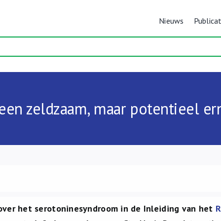
Nieuws
Publicat
en zeldzaam, maar potentieel er
over het serotoninesyndroom in de Inleiding van het
R