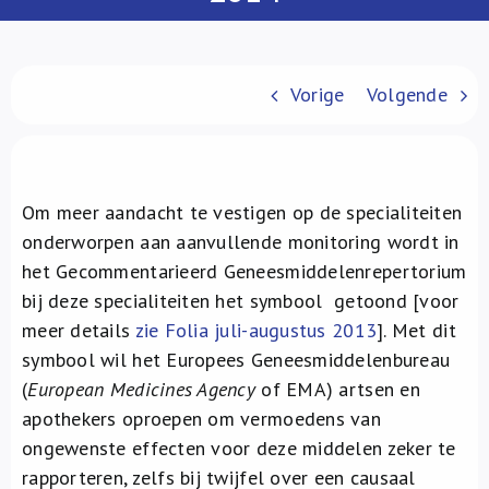
Over ons
FR
Vorige
Volgende
Om meer aandacht te vestigen op de specialiteiten
onderworpen aan aanvullende monitoring wordt in
het Gecommentarieerd Geneesmiddelenrepertorium
bij deze specialiteiten het symbool
getoond [voor
meer details
zie Folia juli-augustus 2013
]. Met dit
symbool wil het Europees Geneesmiddelenbureau
(
European Medicines Agency
of EMA) artsen en
apothekers oproepen om vermoedens van
ongewenste effecten voor deze middelen zeker te
rapporteren, zelfs bij twijfel over een causaal