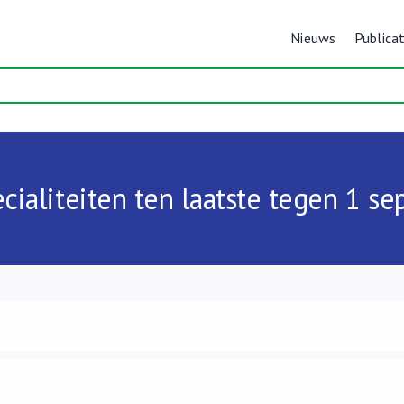
Nieuws
Publicat
ialiteiten ten laatste tegen 1 s