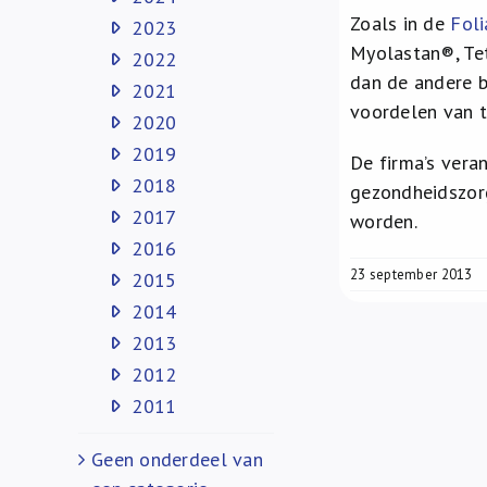
Zoals in de
Foli
2023
Myolastan®, Te
2022
dan de andere b
2021
voordelen van 
2020
2019
De firma’s vera
2018
gezondheidszorg
2017
worden.
2016
23 september 2013
2015
2014
2013
2012
2011
Geen onderdeel van