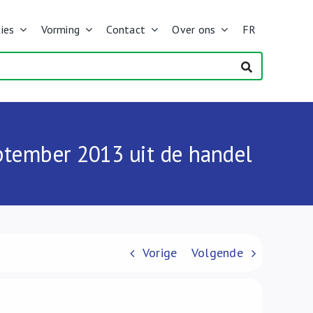
ies
Vorming
Contact
Over ons
FR
eptember 2013 uit de handel
Vorige
Volgende