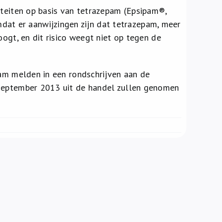
teiten op basis van tetrazepam (Epsipam®,
t er aanwijzingen zijn dat tetrazepam, meer
oogt, en dit risico weegt niet op tegen de
pam melden in een rondschrijven aan de
 september 2013 uit de handel zullen genomen