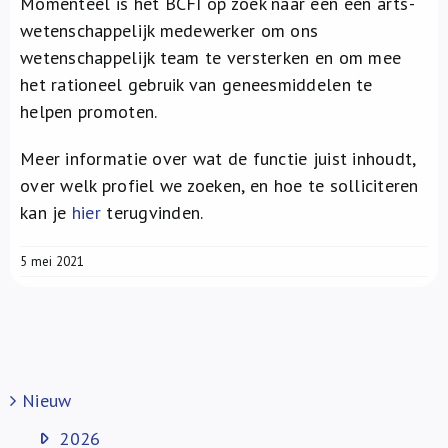
Momenteel is het BCFI op zoek naar een een arts-
Over ons
wetenschappelijk medewerker om ons
wetenschappelijk team te versterken en om mee
FR
het rationeel gebruik van geneesmiddelen te
helpen promoten.
Meer informatie over wat de functie juist inhoudt,
over welk profiel we zoeken, en hoe te solliciteren
kan je
hier
terugvinden.
5 mei 2021
Nieuw
2026