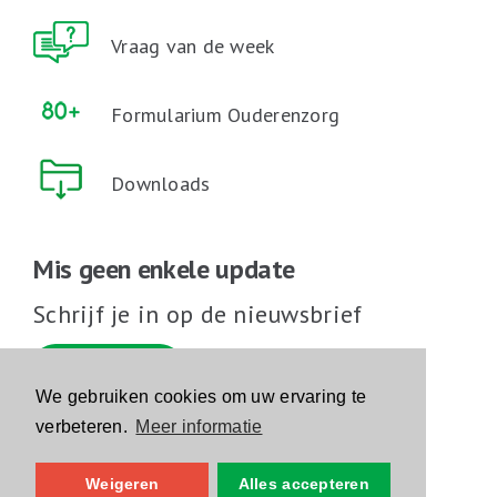
Vraag van de week
Formularium Ouderenzorg
Downloads
Mis geen enkele update
Schrijf je in op de nieuwsbrief
Schrijf je in
We gebruiken cookies om uw ervaring te
verbeteren.
Meer informatie
Volg ons op sociale media
Weigeren
Alles accepteren