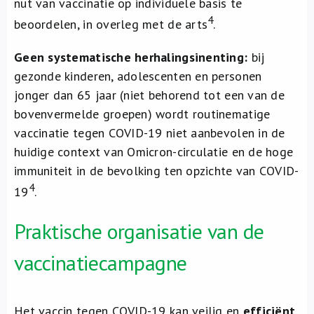
nut van vaccinatie op individuele basis te
4
beoordelen, in overleg met de arts
.
Geen systematische herhalingsinenting:
bij
gezonde kinderen, adolescenten en personen
jonger dan 65 jaar (niet behorend tot een van de
bovenvermelde groepen) wordt routinematige
vaccinatie tegen COVID-19 niet aanbevolen in de
huidige context van Omicron-circulatie en de hoge
immuniteit in de bevolking ten opzichte van COVID-
4
19
.
Praktische organisatie van de
vaccinatiecampagne
Het vaccin tegen COVID-19 kan veilig en
efficiënt