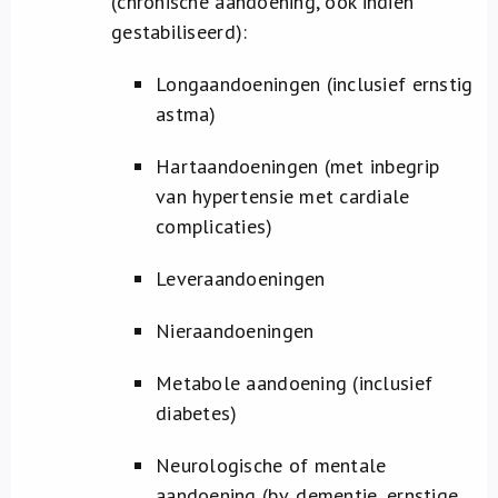
(chronische aandoening, ook indien
gestabiliseerd):
Longaandoeningen (inclusief ernstig
astma)
Hartaandoeningen (met inbegrip
van hypertensie met cardiale
complicaties)
Leveraandoeningen
Nieraandoeningen
Metabole aandoening (inclusief
diabetes)
Neurologische of mentale
aandoening (bv. dementie, ernstige