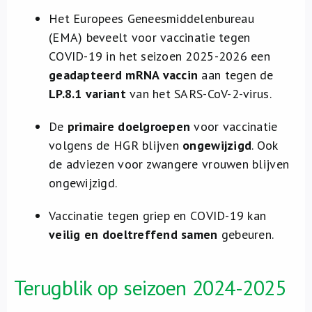
Over ons
Het Europees Geneesmiddelenbureau
(EMA) beveelt voor vaccinatie tegen
FR
COVID-19 in het seizoen 2025-2026 een
geadapteerd mRNA vaccin
aan tegen de
LP.8.1 variant
van het SARS-CoV-2-virus.
De
primaire doelgroepen
voor vaccinatie
volgens de HGR blijven
ongewijzigd
. Ook
de adviezen voor zwangere vrouwen blijven
ongewijzigd.
Vaccinatie tegen griep en COVID-19 kan
veilig en doeltreffend samen
gebeuren.
Terugblik op seizoen 2024-2025