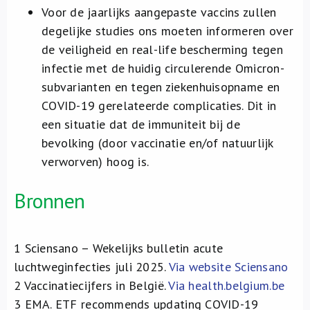
Voor de jaarlijks aangepaste vaccins zullen
degelijke studies ons moeten informeren over
de veiligheid en real-life bescherming tegen
infectie met de huidig circulerende Omicron-
subvarianten en tegen ziekenhuisopname en
COVID-19 gerelateerde complicaties. Dit in
een situatie dat de immuniteit bij de
bevolking (door vaccinatie en/of natuurlijk
verworven) hoog is.
Bronnen
1
Sciensano – Wekelijks bulletin acute
luchtweginfecties juli 2025.
Via website Sciensano
2
Vaccinatiecijfers in België.
Via health.belgium.be
3
EMA. ETF recommends updating COVID-19