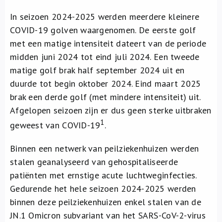
In seizoen 2024-2025 werden meerdere kleinere
COVID-19 golven waargenomen. De eerste golf
met een matige intensiteit dateert van de periode
midden juni 2024 tot eind juli 2024. Een tweede
matige golf brak half september 2024 uit en
duurde tot begin oktober 2024. Eind maart 2025
brak een derde golf (met mindere intensiteit) uit.
Afgelopen seizoen zijn er dus geen sterke uitbraken
1
geweest van COVID-19
.
Binnen een netwerk van peilziekenhuizen werden
stalen geanalyseerd van gehospitaliseerde
patiënten met ernstige acute luchtweginfecties.
Gedurende het hele seizoen 2024-2025 werden
binnen deze peilziekenhuizen enkel stalen van de
JN.1 Omicron subvariant van het SARS-CoV-2-virus