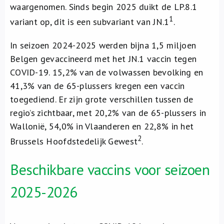
waargenomen. Sinds begin 2025 duikt de LP.8.1
1
variant op, dit is een subvariant van JN.1
.
In seizoen 2024-2025 werden bijna 1,5 miljoen
Belgen gevaccineerd met het JN.1 vaccin tegen
COVID-19. 15,2% van de volwassen bevolking en
41,3% van de 65-plussers kregen een vaccin
toegediend. Er zijn grote verschillen tussen de
regio’s zichtbaar, met 20,2% van de 65-plussers in
Wallonië, 54,0% in Vlaanderen en 22,8% in het
2
Brussels Hoofdstedelijk Gewest
.
Beschikbare vaccins voor seizoen
2025-2026