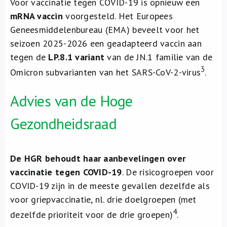
Voor vaccinatie tegen COVID-19 is opnieuw een
mRNA vaccin
voorgesteld. Het Europees
Geneesmiddelenbureau (EMA) beveelt voor het
seizoen 2025-2026 een geadapteerd vaccin aan
tegen de
LP.8.1 variant
van de JN.1 familie van de
3
Omicron subvarianten van het SARS-CoV-2-virus
.
Advies van de Hoge
Gezondheidsraad
De HGR behoudt haar aanbevelingen over
vaccinatie tegen COVID-19
. De risicogroepen voor
COVID-19 zijn in de meeste gevallen dezelfde als
voor griepvaccinatie, nl. drie doelgroepen (met
4
dezelfde prioriteit voor de drie groepen)
.