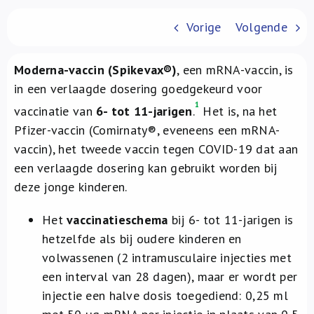
Over ons
Vorige
Volgende
FR
Moderna-vaccin (Spikevax®)
, een mRNA-vaccin, is
in een verlaagde dosering goedgekeurd voor
1
vaccinatie van
6- tot 11-jarigen
.
Het is, na het
Pfizer-vaccin (Comirnaty®, eveneens een mRNA-
vaccin), het tweede vaccin tegen COVID-19 dat aan
een verlaagde dosering kan gebruikt worden bij
deze jonge kinderen.
Het
vaccinatieschema
bij 6- tot 11-jarigen is
hetzelfde als bij oudere kinderen en
volwassenen (2 intramusculaire injecties met
een interval van 28 dagen), maar er wordt per
injectie een halve dosis toegediend: 0,25 ml