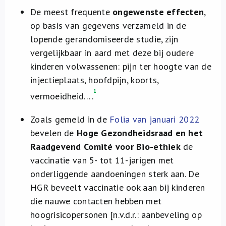
De meest frequente
ongewenste effecten
,
op basis van gegevens verzameld in de
lopende gerandomiseerde studie, zijn
vergelijkbaar in aard met deze bij oudere
kinderen volwassenen: pijn ter hoogte van de
injectieplaats, hoofdpijn, koorts,
1
vermoeidheid….
Zoals gemeld in de
Folia van januari 2022
bevelen de
Hoge Gezondheidsraad en het
Raadgevend Comité voor Bio-ethiek
de
vaccinatie van 5- tot 11-jarigen met
onderliggende aandoeningen sterk aan. De
HGR beveelt vaccinatie ook aan bij kinderen
die nauwe contacten hebben met
hoogrisicopersonen [n.v.d.r.: aanbeveling op