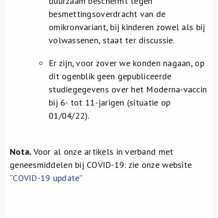
duurzaam beschermt tegen
besmettingsoverdracht van de
omikronvariant, bij kinderen zowel als bij
volwassenen, staat ter discussie.
Er zijn, voor zover we konden nagaan, op
dit ogenblik geen gepubliceerde
studiegegevens over het Moderna-vaccin
bij 6- tot 11-jarigen (situatie op
01/04/22).
Nota.
Voor al onze artikels in verband met
geneesmiddelen bij COVID-19: zie onze website
“
COVID-19 update
”