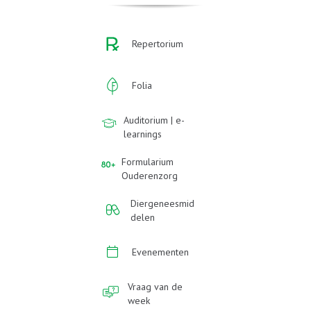
Repertorium
Folia
Auditorium | e-
learnings
Formularium
Ouderenzorg
Diergeneesmid
delen
Evenementen
Vraag van de
week