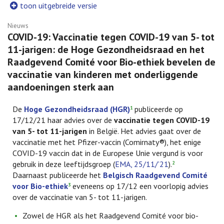
toon uitgebreide versie
Nieuws
COVID-19: Vaccinatie tegen COVID-19 van 5- tot
11-jarigen: de Hoge Gezondheidsraad en het
Raadgevend Comité voor Bio-ethiek bevelen de
vaccinatie van kinderen met onderliggende
aandoeningen sterk aan
De
Hoge Gezondheidsraad (HGR)
publiceerde op
1
17/12/21 haar advies over de
vaccinatie tegen COVID-19
van 5- tot 11-jarigen
in België. Het advies gaat over de
vaccinatie met het Pfizer-vaccin (Comirnaty®), het enige
COVID-19 vaccin dat in de Europese Unie vergund is voor
gebruik in deze leeftijdsgroep (
EMA, 25/11/’21
).
2
Daarnaast publiceerde het
Belgisch Raadgevend Comité
voor Bio-ethiek
eveneens op 17/12 een voorlopig advies
3
over de vaccinatie van 5- tot 11-jarigen.
Zowel de HGR als het Raadgevend Comité voor bio-