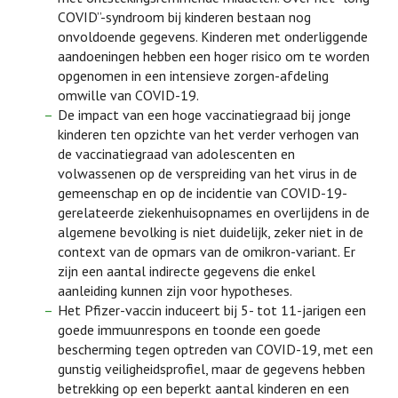
COVID”-syndroom bij kinderen bestaan nog
onvoldoende gegevens. Kinderen met onderliggende
aandoeningen hebben een hoger risico om te worden
opgenomen in een intensieve zorgen-afdeling
omwille van COVID-19.
De impact van een hoge vaccinatiegraad bij jonge
kinderen ten opzichte van het verder verhogen van
de vaccinatiegraad van adolescenten en
volwassenen op de verspreiding van het virus in de
gemeenschap en op de incidentie van COVID-19-
gerelateerde ziekenhuisopnames en overlijdens in de
algemene bevolking is niet duidelijk, zeker niet in de
context van de opmars van de omikron-variant. Er
zijn een aantal indirecte gegevens die enkel
aanleiding kunnen zijn voor hypotheses.
Het Pfizer-vaccin induceert bij 5- tot 11-jarigen een
goede immuunrespons en toonde een goede
bescherming tegen optreden van COVID-19, met een
gunstig veiligheidsprofiel, maar de gegevens hebben
betrekking op een beperkt aantal kinderen en een