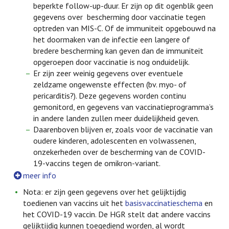
beperkte follow-up-duur. Er zijn op dit ogenblik geen
gegevens over bescherming door vaccinatie tegen
optreden van MIS-C. Of de immuniteit opgebouwd na
het doormaken van de infectie een langere of
bredere bescherming kan geven dan de immuniteit
opgeroepen door vaccinatie is nog onduidelijk.
Er zijn zeer weinig gegevens over eventuele
zeldzame ongewenste effecten (bv. myo- of
pericarditis?). Deze gegevens worden continu
gemonitord, en gegevens van vaccinatieprogramma’s
in andere landen zullen meer duidelijkheid geven.
Daarenboven blijven er, zoals voor de vaccinatie van
oudere kinderen, adolescenten en volwassenen,
onzekerheden over de bescherming van de COVID-
19-vaccins tegen de omikron-variant.
meer info
Nota: er zijn geen gegevens over het gelijktijdig
toedienen van vaccins uit het
basisvaccinatieschema
en
het COVID-19 vaccin. De HGR stelt dat andere vaccins
gelijktijdig kunnen toegediend worden, al wordt