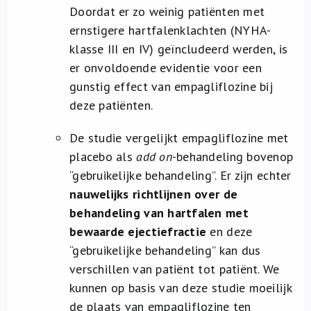
Doordat er zo weinig patiënten met
ernstigere hartfalenklachten (NYHA-
klasse III en IV) geïncludeerd werden, is
er onvoldoende evidentie voor een
gunstig effect van empagliflozine bij
deze patiënten.
De studie vergelijkt empagliflozine met
placebo als
add on
-behandeling bovenop
“gebruikelijke behandeling”. Er zijn echter
nauwelijks richtlijnen over de
behandeling van hartfalen met
bewaarde ejectiefractie
en deze
“gebruikelijke behandeling” kan dus
verschillen van patiënt tot patiënt. We
kunnen op basis van deze studie moeilijk
de plaats van empagliflozine ten