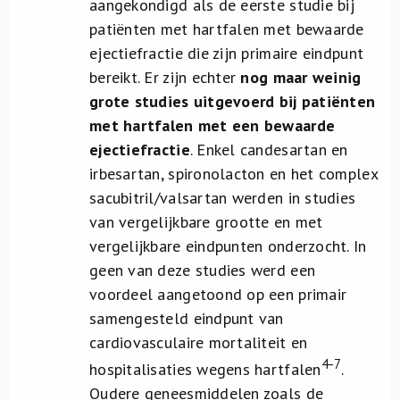
aangekondigd als de eerste studie bij
patiënten met hartfalen met bewaarde
ejectiefractie die zijn primaire eindpunt
bereikt. Er zijn echter
nog maar weinig
grote studies uitgevoerd bij patiënten
met hartfalen met een bewaarde
ejectiefractie
. Enkel candesartan en
irbesartan, spironolacton en het complex
sacubitril/valsartan werden in studies
van vergelijkbare grootte en met
vergelijkbare eindpunten onderzocht. In
geen van deze studies werd een
voordeel aangetoond op een primair
samengesteld eindpunt van
cardiovasculaire mortaliteit en
4-7
hospitalisaties wegens hartfalen
.
Oudere geneesmiddelen zoals de