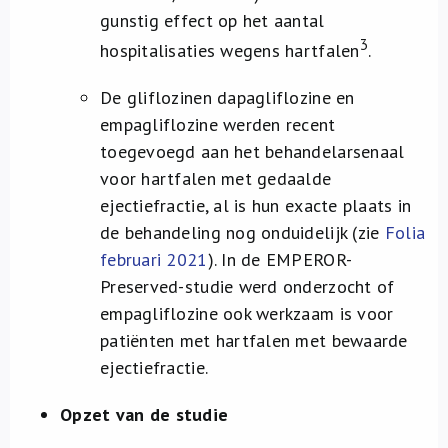
gunstig effect op het aantal
3
hospitalisaties wegens hartfalen
.
De gliflozinen dapagliflozine en
empagliflozine werden recent
toegevoegd aan het behandelarsenaal
voor hartfalen met gedaalde
ejectiefractie, al is hun exacte plaats in
de behandeling nog onduidelijk (zie
Folia
februari 2021
). In de EMPEROR-
Preserved-studie werd onderzocht of
empagliflozine ook werkzaam is voor
patiënten met hartfalen met bewaarde
ejectiefractie.
Opzet van de studie