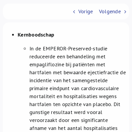
Over ons
Vorige
Volgende
FR
Kernboodschap
In de EMPEROR-Preserved-studie
reduceerde een behandeling met
empagliflozine bij patiënten met
hartfalen met bewaarde ejectiefractie de
incidentie van het samengestelde
primaire eindpunt van cardiovasculaire
mortaliteit en hospitalisaties wegens
hartfalen ten opzichte van placebo. Dit
gunstige resultaat werd vooral
veroorzaakt door een significante
afname van het aantal hospitalisaties