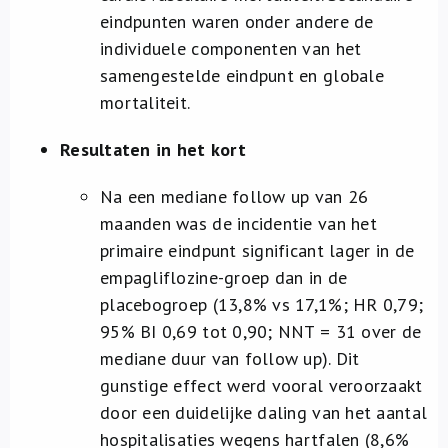
eindpunten waren onder andere de
individuele componenten van het
samengestelde eindpunt en globale
mortaliteit.
Resultaten in het kort
Na een mediane follow up van 26
maanden was de incidentie van het
primaire eindpunt significant lager in de
empagliflozine-groep dan in de
placebogroep (13,8% vs 17,1%; HR 0,79;
95% BI 0,69 tot 0,90; NNT = 31 over de
mediane duur van follow up). Dit
gunstige effect werd vooral veroorzaakt
door een duidelijke daling van het aantal
hospitalisaties wegens hartfalen (8,6%