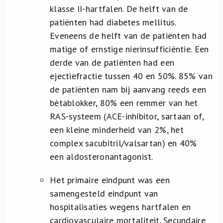
klasse II-hartfalen. De helft van de
patiënten had diabetes mellitus.
Eveneens de helft van de patiënten had
matige of ernstige nierinsufficiëntie. Een
derde van de patiënten had een
ejectiefractie tussen 40 en 50%. 85% van
de patiënten nam bij aanvang reeds een
bètablokker, 80% een remmer van het
RAS-systeem (ACE-inhibitor, sartaan of,
een kleine minderheid van 2%, het
complex sacubitril/valsartan) en 40%
een aldosteronantagonist.
Het primaire eindpunt was een
samengesteld eindpunt van
hospitalisaties wegens hartfalen en
cardiovasculaire mortaliteit. Secundaire