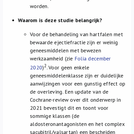
worden.
Waarom is deze studie belangrijk?
Voor de behandeling van hartfalen met
bewaarde ejectiefractie zijn er weinig
geneesmiddelen met bewezen
werkzaamheid (zie
Folia december
2
2020
)
. Voor geen enkele
geneesmiddelenklasse zijn er duidelijke
aanwijzingen voor een gunstig effect op
de overleving. Een update van de
Cochrane-review over dit onderwerp in
2021 bevestigt dit en toont voor
sommige klassen (de
aldosteronantagonisten en het complex
sacubitril/valsartan) een bescheiden