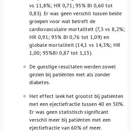
vs 11,8%; HR 0,71; 95% BI 0,60 tot
0,83). Er was geen verschil tussen beide
groepen voor wat betreft de
cardiovasculaire mortaliteit (7,3 vs 8,2%;
HR 0,91; 95% BI 0,76 tot 1,09) en
globale mortaliteit (14,1 vs 14,3%; HR
1,00; 95%BI 0,87 tot 1,15).
De gunstige resultaten werden zowel
gezien bij patiënten met als zonder
diabetes.
Het effect leek het grootst bij patiënten
met een ejectiefractie tussen 40 en 50%.
Er was geen statistisch significant
verschil meer bij patiënten met een
ejectiefractie van 60% of meer.