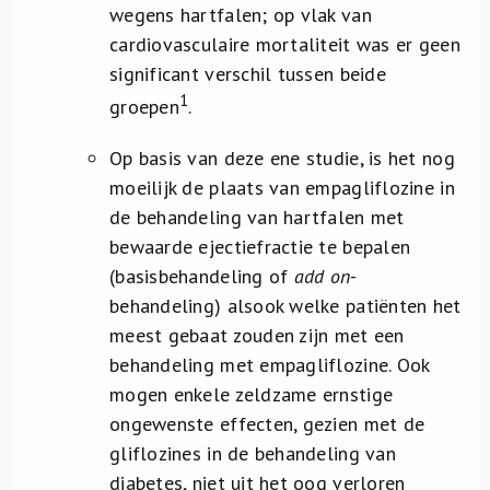
wegens hartfalen; op vlak van
cardiovasculaire mortaliteit was er geen
significant verschil tussen beide
1
groepen
.
Op basis van deze ene studie, is het nog
moeilijk de plaats van empagliflozine in
de behandeling van hartfalen met
bewaarde ejectiefractie te bepalen
(basisbehandeling of
add on
-
behandeling) alsook welke patiënten het
meest gebaat zouden zijn met een
behandeling met empagliflozine. Ook
mogen enkele zeldzame ernstige
ongewenste effecten, gezien met de
gliflozines in de behandeling van
diabetes, niet uit het oog verloren