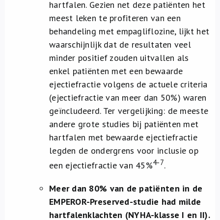
hartfalen. Gezien net deze patiënten het
meest leken te profiteren van een
behandeling met empagliflozine, lijkt het
waarschijnlijk dat de resultaten veel
minder positief zouden uitvallen als
enkel patiënten met een bewaarde
ejectiefractie volgens de actuele criteria
(ejectiefractie van meer dan 50%) waren
geïncludeerd. Ter vergelijking: de meeste
andere grote studies bij patiënten met
hartfalen met bewaarde ejectiefractie
legden de ondergrens voor inclusie op
4-7
een ejectiefractie van 45%
.
Meer dan 80% van de patiënten in de
EMPEROR-Preserved-studie had milde
hartfalenklachten (NYHA-klasse I en II).