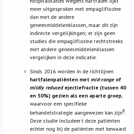
hospitalisaties wegens hartfalen lijkt
meer uitgesproken met empagliflozine
dan met de andere
geneesmiddelenklassen, maar dit zijn
indirecte vergelijkingen; er zijn geen
studies die empagliflozine rechtstreeks
met andere geneesmiddelenklassen
vergelijken in deze indicatie.
Sinds 2016 worden in de richtlijnen
hartfalenpatiënten met
mid-range
of
mildly reduced
ejectiefractie (tussen 40
en 50%) gezien als een aparte groep
,
waarvoor een specifieke
8
behandelstrategie aangewezen kan zijn
.
Deze studie includeert deze patiënten
echter nog bij de patiënten met bewaard