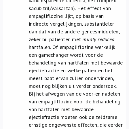
kaliumsparende diuretica, het complex
sacubitril/valsartan). Het effect van
empagliflozine lijkt, op basis van
indirecte vergelijkingen, substantiëler
dan dat van de andere geneesmiddelen,
zeker bij patiënten met
mildly reduced
hartfalen. Of empagliflozine werkelijk
een gamechanger wordt voor de
behandeling van hartfalen met bewaarde
ejectiefractie en welke patiënten het
meest baat ervan zullen ondervinden,
moet nog blijken uit verder onderzoek.
Bij het afwegen van de voor-en nadelen
van empagliflozine voor de behandeling
van hartfalen met bewaarde
ejectiefractie moeten ook de zeldzame
ernstige ongewenste effecten, die eerder