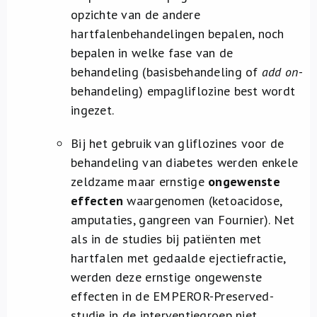
opzichte van de andere
hartfalenbehandelingen bepalen, noch
bepalen in welke fase van de
behandeling (basisbehandeling of
add on
-
behandeling) empagliflozine best wordt
ingezet.
Bij het gebruik van gliflozines voor de
behandeling van diabetes werden enkele
zeldzame maar ernstige
ongewenste
effecten
waargenomen (ketoacidose,
amputaties, gangreen van Fournier). Net
als in de studies bij patiënten met
hartfalen met gedaalde ejectiefractie,
werden deze ernstige ongewenste
effecten in de EMPEROR-Preserved-
studie in de interventiegroep niet