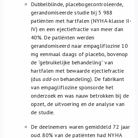
Dubbelblinde, placebogecontroleerde,
gerandomiseerde studie bij 5 988
patiënten met hartfalen (NYHA-klasse II-
IV) en een ejectiefractie van meer dan
40%. De patiënten werden
gerandomiseerd naar empagliflozine 10
mg eenmaal daags of placebo, bovenop
de “gebruikelijke behandeling” van
hartfalen met bewaarde ejectiefractie
(dus
add-on
behandeling). De fabrikant
van empagliflozine sponsorde het
onderzoek en was nauw betrokken bij de
opzet, de uitvoering en de analyse van
de studie.
De deelnemers waren gemiddeld 72 jaar
oud. 80% van de patiënten had NYHA